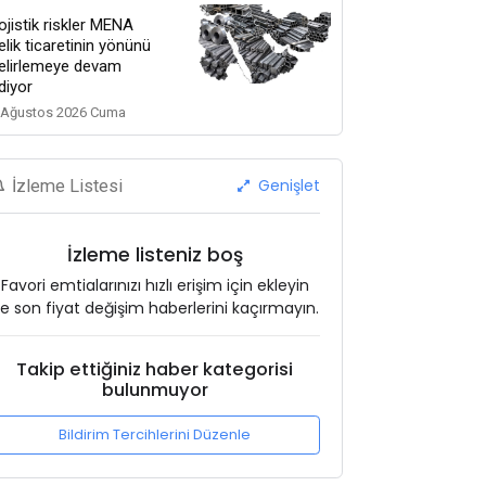
ojistik riskler MENA
elik ticaretinin yönünü
elirlemeye devam
diyor
 Ağustos 2026 Cuma
Genişlet
İzleme Listesi
İzleme listeniz boş
Favori emtialarınızı hızlı erişim için ekleyin
e son fiyat değişim haberlerini kaçırmayın.
Takip ettiğiniz haber kategorisi
bulunmuyor
Bildirim Tercihlerini Düzenle