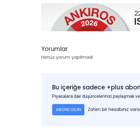
Yorumlar
Henüz yorum yapılmadı
Bu içeriğe sadece +plus abonel
Piyasalara dair düşüncelerinizi paylaşmak
Zaten bir hesabınız var
ABONE OLUN