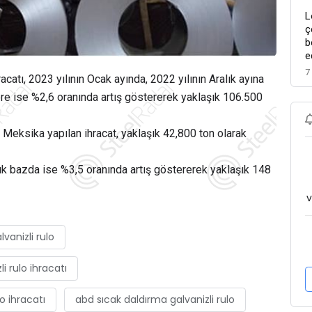
L
ç
b
e
7
acatı, 2023 yılının Ocak ayında, 2022 yılının Aralık ayına
re ise %2,6 oranında artış göstererek yaklaşık 106.500
, Meksika yapılan ihracat, yaklaşık 42,800 ton olarak
lık bazda ise %3,5 oranında artış göstererek yaklaşık 148
v
vanizli rulo
i rulo ihracatı
o ihracatı
abd sıcak daldırma galvanizli rulo