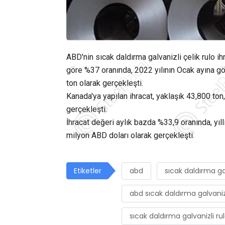
ABD'nin sıcak daldırma galvanizli çelik rulo ihr
göre %37 oranında, 2022 yılının Ocak ayına gö
ton olarak gerçekleşti.
Kanada'ya yapılan ihracat, yaklaşık 43,800 ton
gerçekleşti.
İhracat değeri aylık bazda %33,9 oranında, yıl
milyon ABD doları olarak gerçekleşti.
Etiketler
abd
sıcak daldırma gal
abd sıcak daldırma galvanizl
sıcak daldırma galvanizli rul