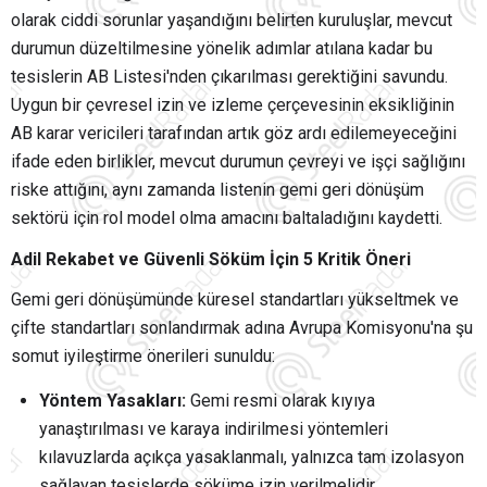
olarak ciddi sorunlar yaşandığını belirten kuruluşlar, mevcut
durumun düzeltilmesine yönelik adımlar atılana kadar bu
tesislerin AB Listesi'nden çıkarılması gerektiğini savundu.
Uygun bir çevresel izin ve izleme çerçevesinin eksikliğinin
AB karar vericileri tarafından artık göz ardı edilemeyeceğini
ifade eden birlikler, mevcut durumun çevreyi ve işçi sağlığını
riske attığını, aynı zamanda listenin gemi geri dönüşüm
sektörü için rol model olma amacını baltaladığını kaydetti.
Adil Rekabet ve Güvenli Söküm İçin 5 Kritik Öneri
Gemi geri dönüşümünde küresel standartları yükseltmek ve
çifte standartları sonlandırmak adına Avrupa Komisyonu'na şu
somut iyileştirme önerileri sunuldu:
Yöntem Yasakları:
Gemi resmi olarak kıyıya
yanaştırılması ve karaya indirilmesi yöntemleri
kılavuzlarda açıkça yasaklanmalı, yalnızca tam izolasyon
sağlayan tesislerde söküme izin verilmelidir.