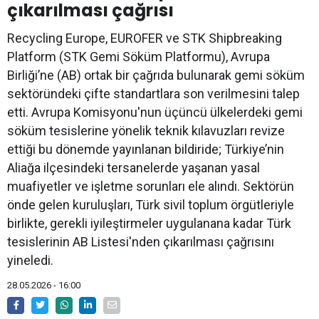
çıkarılması çağrısı
Recycling Europe, EUROFER ve STK Shipbreaking
Platform (STK Gemi Söküm Platformu), Avrupa
Birliği’ne (AB) ortak bir çağrıda bulunarak gemi söküm
sektöründeki çifte standartlara son verilmesini talep
etti. Avrupa Komisyonu'nun üçüncü ülkelerdeki gemi
söküm tesislerine yönelik teknik kılavuzları revize
ettiği bu dönemde yayınlanan bildiride; Türkiye’nin
Aliağa ilçesindeki tersanelerde yaşanan yasal
muafiyetler ve işletme sorunları ele alındı. Sektörün
önde gelen kuruluşları, Türk sivil toplum örgütleriyle
birlikte, gerekli iyileştirmeler uygulanana kadar Türk
tesislerinin AB Listesi'nden çıkarılması çağrısını
yineledi.
28.05.2026 - 16:00