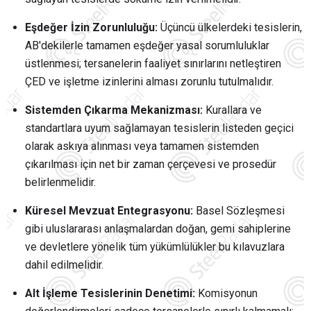
Eşdeğer İzin Zorunluluğu:
Üçüncü ülkelerdeki tesislerin,
AB'dekilerle tamamen eşdeğer yasal sorumluluklar
üstlenmesi; tersanelerin faaliyet sınırlarını netleştiren
ÇED ve işletme izinlerini alması zorunlu tutulmalıdır.
Sistemden Çıkarma Mekanizması:
Kurallara ve
standartlara uyum sağlamayan tesislerin listeden geçici
olarak askıya alınması veya tamamen sistemden
çıkarılması için net bir zaman çerçevesi ve prosedür
belirlenmelidir.
Küresel Mevzuat Entegrasyonu:
Basel Sözleşmesi
gibi uluslararası anlaşmalardan doğan, gemi sahiplerine
ve devletlere yönelik tüm yükümlülükler bu kılavuzlara
dahil edilmelidir.
Alt İşleme Tesislerinin Denetimi:
Komisyonun