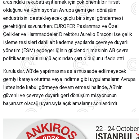
arasındaki rekabeti eşitlemek için çok önemli bir fırsat
olduğunu ve Komisyon'un Avrupa gemi geri dönüşüm
endüstrisini destekleyecek güçlü bir sinyal göndermesi
gerektiğini savunurken; EUROFER Paslanmaz ve Özel
Çelikler ve Hammaddeler Direktörü Aurelio Braconi ise çelik
işleme tesisleri dahil alt kademe yapılarda çevreye duyarlı
yönetim (ESM) eşdeğerliğinin güçlendirilmesinin AB çevre
politikasının bütünlüğü açısından şart olduğunu ifade etti.
Kuruluşlar, AB'de yapılmasına asla müsaade edilmeyecek
gemiyi karaya oturtma veya indirme gibi uygulamaların Avrupa
listesinde kabul görmeye devam etmesi halinde, AB'nin
güvenli ve çevreye duyarlı geri dönüşüm misyonunun
başarısız olacağı uyarısıyla açıklamalarını sonlandırdı.