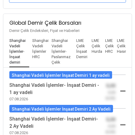
Global Demir Çelik Borsaları
Demir Çelik Endeksleri, Fiyat ve Haberleri
Shanghai
Shanghai
Shanghai
LME
LME
LME
LME
Vadeli
Vadeli
Vadeli
Çelik
Çelik
Çelik
Çelik
İşlemler-
İşlemler
İşlemler-
İnşaat
Hurda
HRC
Hasır
İnşaat
HRC
Paslanmaz
Demiri
demiri
Çelik
Shanghai Vadeli İşlemler İnşaat Demiri 1 ay vadeli
Shanghai Vadeli İşlemler- İnşaat Demiri -
0,00
1 ay vadeli
-0,00
(0,00)
07.08.2026
Shanghai Vadeli İşlemler İnşaat Demiri 2 Ay Vadeli
Shanghai Vadeli İşlemler- İnşaat Demiri-
0,00
2 Ay Vadeli
-0,00
(0,00)
07.08.2026