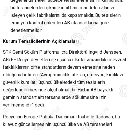
değerlendirmeleri sadece tersanelerle sınırlı kalmamalı;
bu tersanelerden çıkan ikincil ham maddeleri alan ve
işleyen çelik fabrikalarını da kapsamalıdır. Bu tesislerin
emisyon kontrol önlemleri AB standartlarına göre
denetlenmelidir.
Kurum Temsilcilerinin Açıklamaları
STK Gemi Söküm Platformu İcra Direktörü Ingvild Jenssen,
AB/EFTA üye devletleri ile üçüncü ülkeler arasındaki mevzuat
farklılıklarının çifte standartların devam etmesine neden
olduğunu belirten, "Avrupa'nın atık, atık su, emisyon, kirlilik ve
güvenlik kuralları, üçüncü ülkelerdeki tüm tesislerin
değerlendirilmesinde ölçüt olmalıdır. Hiçbir AB bayraklı
geminin standart altı tersanelerde sökülmesine izin
verilmemelidir," dedi.
Recycling Europe Politika Danışmanı Isabelle Radovan, bu
kılavuz güncellemesinin üçüncü ülke ve AB tersaneleri