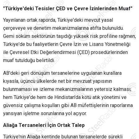
"Türkiye'deki Tesisler ÇED ve Çevre İzinlerinden Muaf"
Yayınlanan ortak raporda, Türkiye'deki mevcut yasal
çerçeveye ve denetim mekanizmalarına atıfta bulunuldu.
Gemi söküm sektörünün taşıdığı yüksek risk profiline rağmen,
Türkiye'de bu faaliyetlerin Çevre İzin ve Lisans Yönetmeliği
ile Çevresel Etki Değerlendirmesi (ÇED) prosedürlerinden
muaf tutulduğu belirtildi.
AB'deki geri dönüşüm tersanelerine uygulanan kurallara
kıyasla, üçüncü ülkelerde net bir mevzuat yapısının
bulunmaması ve izleme mekanizmalarının yetersiz kalması;
hem Türkiye'de hem de Hindistan'da kötü atık yönetimi ve
güvensiz çalışma koşulları gibi AB müfettişlerinin raporlarına
yansıyan işletme sorunlarına yol açıyor.
Aliağa Tersaneleri İçin Ortak Talep
Türkiye'nin Aliağa kentinde bulunan tersanelerde sürekli