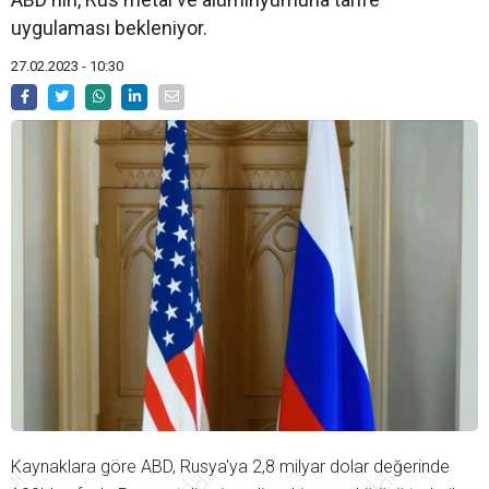
uygulaması bekleniyor.
27.02.2023 - 10:30
Kaynaklara göre ABD, Rusya'ya 2,8 milyar dolar değerinde