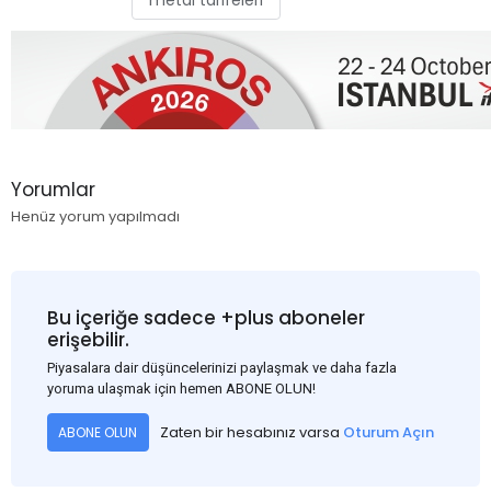
metal tarifeleri
Yorumlar
Henüz yorum yapılmadı
Bu içeriğe sadece +plus aboneler
erişebilir.
Piyasalara dair düşüncelerinizi paylaşmak ve daha fazla
yoruma ulaşmak için hemen ABONE OLUN!
Zaten bir hesabınız varsa
Oturum Açın
ABONE OLUN