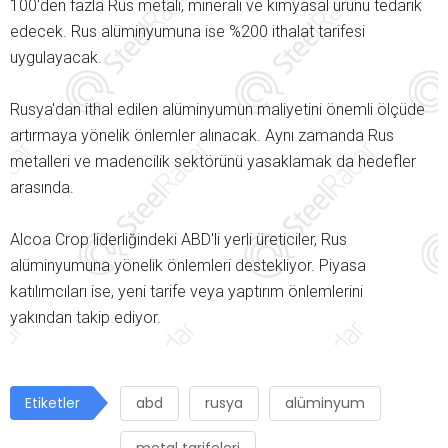
100'den fazla Rus metali, minerali ve kimyasal ürünü tedarik
edecek. Rus alüminyumuna ise %200 ithalat tarifesi
uygulayacak.
Rusya'dan ithal edilen alüminyumun maliyetini önemli ölçüde
artırmaya yönelik önlemler alınacak. Aynı zamanda Rus
metalleri ve madencilik sektörünü yasaklamak da hedefler
arasında.
Alcoa Crop liderliğindeki ABD'li yerli üreticiler, Rus
alüminyumuna yönelik önlemleri destekliyor.
Piyasa
katılımcıları ise, yeni tarife veya yaptırım önlemlerini
yakından takip ediyor.
Etiketler
abd
rusya
alüminyum