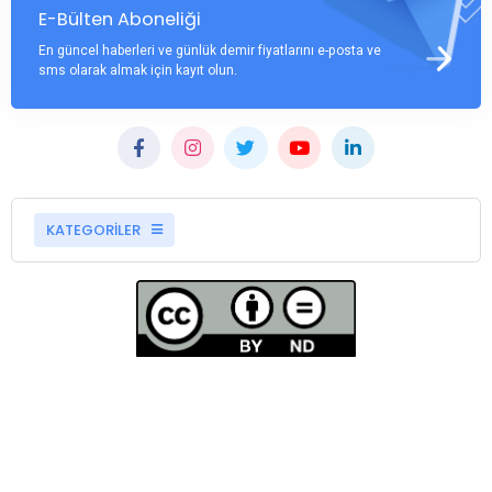
E-Bülten Aboneliği
En güncel haberleri ve günlük demir fiyatlarını e-posta ve
sms olarak almak için kayıt olun.
KATEGORİLER