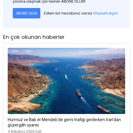
yoruma ulaşmak için hemen ABONE OLUN!
Zaten bir hesabınız varsa
Oturum Açın
ABONE OLUN
En çok okunan haberler
Hürmüz ve Bab el-Mendeb’de gemi trafiği gerilerken İran’dan
güzergâh uyarısı
4 Ağustos 2026 Salı