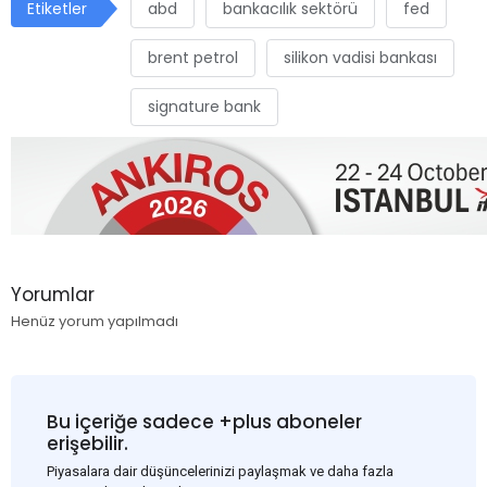
Etiketler
abd
bankacılık sektörü
fed
brent petrol
silikon vadisi bankası
signature bank
Yorumlar
Henüz yorum yapılmadı
Bu içeriğe sadece +plus aboneler
erişebilir.
Piyasalara dair düşüncelerinizi paylaşmak ve daha fazla