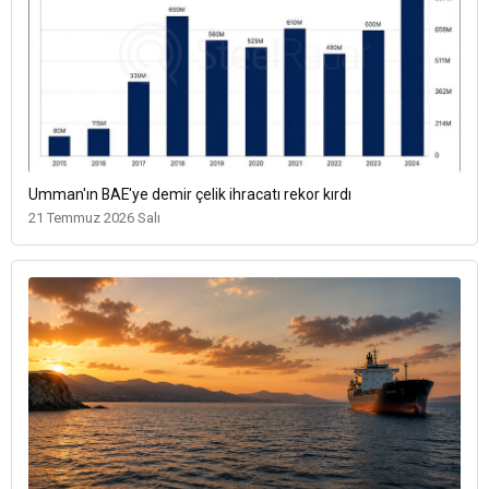
Umman'ın BAE'ye demir çelik ihracatı rekor kırdı
21 Temmuz 2026 Salı