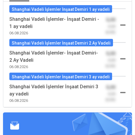
Shanghai Vadeli İşlemler İnşaat Demiri 1 ay vadeli
Shanghai Vadeli İşlemler- İnşaat Demiri -
0,00
1 ay vadeli
-0,00
(0,00)
06.08.2026
Shanghai Vadeli İşlemler İnşaat Demiri 2 Ay Vadeli
Shanghai Vadeli İşlemler- İnşaat Demiri-
0,00
2 Ay Vadeli
-0,00
(0,00)
06.08.2026
Shanghai Vadeli İşlemler İnşaat Demiri 3 ay vadeli
Shanghai Vadeli İşlemler İnşaat Demiri 3
0,00
ay vadeli
-0,00
(0,00)
06.08.2026