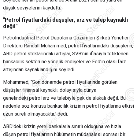
düşük seviyelerini kaydetti.
"Petrol fiyatlardaki düşüşler, arz ve talep kaynaklı
değil"
PetroIndustrial Petrol Depolama Çözümleri Şirketi Yönetici
Direktörü Randall Mohammed, petrol fiyatlarındaki düşüşlerin,
ABD petrol stoklarındaki artışlar, SVB'nin iflasıyla tetiklenen
bankacılık sektörüne yönelik endişeler ve Fed'in olası faiz
artışından kaynaklandığını söyledi.
Mohammed, "Son dönemde petrol fiyatlarında görülen
düşüşler finansal kaynaklı, dolayısıyla dünya
genelindeki petrol arz ve talebiyle pek de alakalı değil. Bu
nedenle söz konusu bankacılık krizinin petrol fiyatlarına etkisi
uzun süreli olmayacaktır." dedi.
ABD'deki krizin yerel bankalarla sınırlı olduğuna ve hızla
düşen petrol fiyatlarının hükümetin müdahalesi sonrası bir