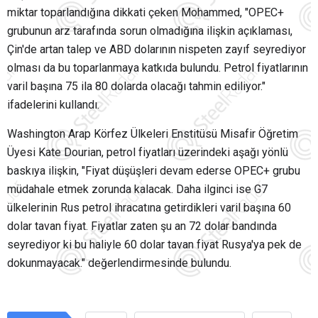
miktar toparlandığına dikkati çeken Mohammed, "OPEC+
grubunun arz tarafında sorun olmadığına ilişkin açıklaması,
Çin'de artan talep ve ABD dolarının nispeten zayıf seyrediyor
olması da bu toparlanmaya katkıda bulundu. Petrol fiyatlarının
varil başına 75 ila 80 dolarda olacağı tahmin ediliyor."
ifadelerini kullandı.
Washington Arap Körfez Ülkeleri Enstitüsü Misafir Öğretim
Üyesi Kate Dourian, petrol fiyatları üzerindeki aşağı yönlü
baskıya ilişkin, "Fiyat düşüşleri devam ederse OPEC+ grubu
müdahale etmek zorunda kalacak. Daha ilginci ise G7
ülkelerinin Rus petrol ihracatına getirdikleri varil başına 60
dolar tavan fiyat. Fiyatlar zaten şu an 72 dolar bandında
seyrediyor ki bu haliyle 60 dolar tavan fiyat Rusya'ya pek de
dokunmayacak." değerlendirmesinde bulundu.