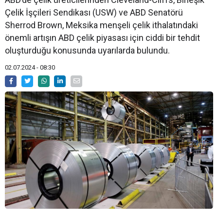
Çelik İşçileri Sendikası (USW) ve ABD Senatörü
Sherrod Brown, Meksika menşeli çelik ithalatındaki
önemli artışın ABD çelik piyasası için ciddi bir tehdit
oluşturduğu konusunda uyarılarda bulundu.
02.07.2024 - 08:30