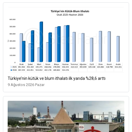
Türkiye’nin kütük ve blum ithalatı ilk yarıda %28,6 arttı
9 Ağustos 2026 Pazar