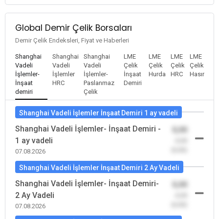
Global Demir Çelik Borsaları
Demir Çelik Endeksleri, Fiyat ve Haberleri
Shanghai
Shanghai
Shanghai
LME
LME
LME
LME
Vadeli
Vadeli
Vadeli
Çelik
Çelik
Çelik
Çelik
İşlemler-
İşlemler
İşlemler-
İnşaat
Hurda
HRC
Hasır
İnşaat
HRC
Paslanmaz
Demiri
demiri
Çelik
Shanghai Vadeli İşlemler İnşaat Demiri 1 ay vadeli
Shanghai Vadeli İşlemler- İnşaat Demiri -
0,00
1 ay vadeli
-0,00
(0,00)
07.08.2026
Shanghai Vadeli İşlemler İnşaat Demiri 2 Ay Vadeli
Shanghai Vadeli İşlemler- İnşaat Demiri-
0,00
2 Ay Vadeli
-0,00
(0,00)
07.08.2026