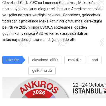
Cleveland-Cliffs CEO'su Lourenco Goncalves, Meksika'nın
ticaret uygulamalarını eleştirerek, bunların Amerikan sanayisi
ve işçilerine zarar verdiğini savundu. Goncalves, gelecekteki
ticaret anlaşmalarında Meksika'nın hariç tutulması gerektiğini
belirtti ve 2026 yılında USMCA sözleşmesi gözden
geçirilirken yalnızca ABD ve Kanada arasında ikili bir
anlaşmaya dönüşmesini umduğunu ifade etti.
Etiketler
cleveland-cliffs
meksika
abd
çelik ithalatı