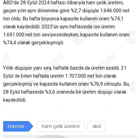
ABD'de 28 Eylül 2024 haftası itibarıyla ham çelik üretimi,
geçen yılın aynı dönemine göre %2,7 düşüşle 1.646.000 net
ton oldu. Bu hafta boyunca kapasite kullanım oranı %74,1
olarak kaydedildi. 2023'ün aynı haftasında ise üretim
1.691.000 net ton seviyesindeyken, kapasite kullanım oranı
%74,4 olarak gerçekleşmişti.
Yıllık düşüşün yanı sıra, haftalık bazda da üretim azaldı. 21
Eylül ile biten haftada üretim 1.707.000 net ton olarak
gerçekleşmiş ve kapasite kullanım oranı %76,9 olmuştu. Bu,
28 Eylül haftasında %3,6 oranında bir üretim düşüşü olarak
kaydedildi.
Etiketler
ham çelik üretimi
abd