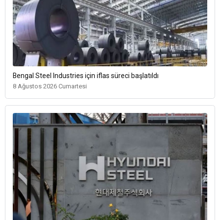
Bengal Steel Industries için iflas süreci başlatıldı
8 Ağustos 2026 Cumartesi