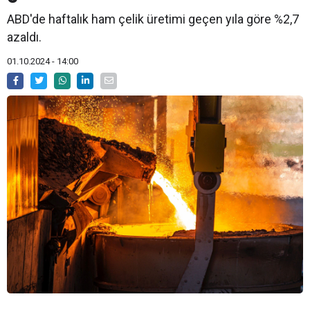
ABD'de haftalık ham çelik üretimi geçen yıla göre %2,7
azaldı.
01.10.2024 - 14:00