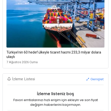
Türkiye’nin 60 hedef ülkeyle ticaret hacmi 233,3 milyar dolara
ulaştı
7 Ağustos 2026 Cuma
Genişlet
İzleme Listesi
İzleme listeniz boş
Favori emtialarınızı hızlı erişim için ekleyin ve son fiyat
değişim haberlerini kaçırmayın.