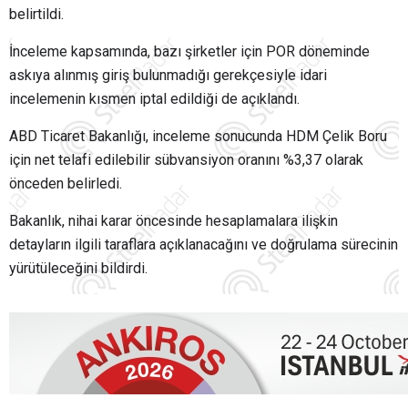
belirtildi.
İnceleme kapsamında, bazı şirketler için POR döneminde
askıya alınmış giriş bulunmadığı gerekçesiyle idari
incelemenin kısmen iptal edildiği de açıklandı.
ABD Ticaret Bakanlığı, inceleme sonucunda HDM Çelik Boru
için net telafi edilebilir sübvansiyon oranını %3,37 olarak
önceden belirledi.
Bakanlık, nihai karar öncesinde hesaplamalara ilişkin
detayların ilgili taraflara açıklanacağını ve doğrulama sürecinin
yürütüleceğini bildirdi.