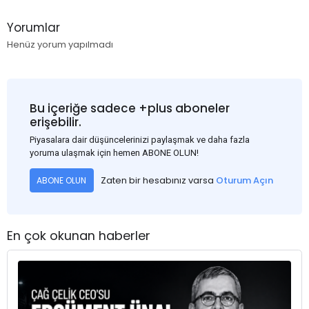
Yorumlar
Henüz yorum yapılmadı
Bu içeriğe sadece +plus aboneler
erişebilir.
Piyasalara dair düşüncelerinizi paylaşmak ve daha fazla
yoruma ulaşmak için hemen ABONE OLUN!
Zaten bir hesabınız varsa
Oturum Açın
ABONE OLUN
En çok okunan haberler