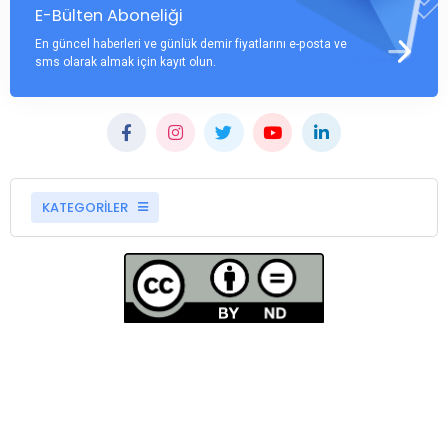
E-Bülten Aboneliği
En güncel haberleri ve günlük demir fiyatlarını e-posta ve
sms olarak almak için kayıt olun.
KATEGORİLER