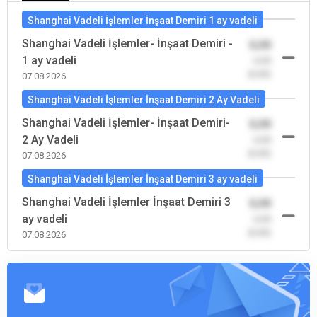
Shanghai Vadeli İşlemler İnşaat Demiri 1 ay vadeli
Shanghai Vadeli İşlemler- İnşaat Demiri -
0,00
1 ay vadeli
-0,00
(0,00)
07.08.2026
Shanghai Vadeli İşlemler İnşaat Demiri 2 Ay Vadeli
Shanghai Vadeli İşlemler- İnşaat Demiri-
0,00
2 Ay Vadeli
-0,00
(0,00)
07.08.2026
Shanghai Vadeli İşlemler İnşaat Demiri 3 ay vadeli
Shanghai Vadeli İşlemler İnşaat Demiri 3
0,00
ay vadeli
-0,00
(0,00)
07.08.2026