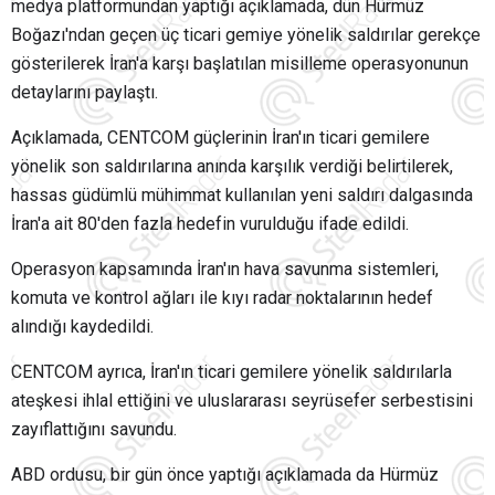
medya platformundan yaptığı açıklamada, dün Hürmüz
Boğazı'ndan geçen üç ticari gemiye yönelik saldırılar gerekçe
gösterilerek İran'a karşı başlatılan misilleme operasyonunun
detaylarını paylaştı.
Açıklamada, CENTCOM güçlerinin İran'ın ticari gemilere
yönelik son saldırılarına anında karşılık verdiği belirtilerek,
hassas güdümlü mühimmat kullanılan yeni saldırı dalgasında
İran'a ait 80'den fazla hedefin vurulduğu ifade edildi.
Operasyon kapsamında İran'ın hava savunma sistemleri,
komuta ve kontrol ağları ile kıyı radar noktalarının hedef
alındığı kaydedildi.
CENTCOM ayrıca, İran'ın ticari gemilere yönelik saldırılarla
ateşkesi ihlal ettiğini ve uluslararası seyrüsefer serbestisini
zayıflattığını savundu.
ABD ordusu, bir gün önce yaptığı açıklamada da Hürmüz