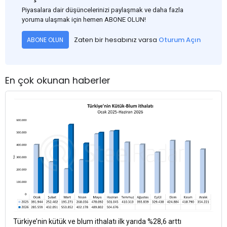
Piyasalara dair düşüncelerinizi paylaşmak ve daha fazla
yoruma ulaşmak için hemen ABONE OLUN!
Zaten bir hesabınız varsa
Oturum Açın
ABONE OLUN
En çok okunan haberler
Türkiye’nin kütük ve blum ithalatı ilk yarıda %28,6 arttı