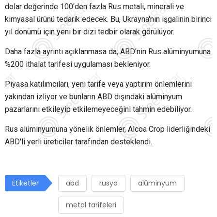
dolar değerinde 100'den fazla Rus metali, minerali ve
kimyasal ürünü tedarik edecek. Bu, Ukrayna'nın işgalinin birinci
yıl dönümü için yeni bir dizi tedbir olarak görülüyor.
Daha fazla ayrıntı açıklanmasa da, ABD'nin Rus alüminyumuna
%200 ithalat tarifesi uygulaması bekleniyor.
Piyasa katılımcıları, yeni tarife veya yaptırım önlemlerini
yakından izliyor ve bunların ABD dışındaki alüminyum
pazarlarını etkileyip etkilemeyeceğini tahmin edebiliyor.
Rus alüminyumuna yönelik önlemler, Alcoa Crop liderliğindeki
ABD'li yerli üreticiler tarafından desteklendi.
Etiketler
abd
rusya
alüminyum
metal tarifeleri