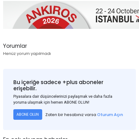
Yorumlar
Henüz yorum yapılmadı
Bu içeriğe sadece +plus aboneler
erişebilir.
Piyasalara dair düşüncelerinizi paylaşmak ve daha fazla
yoruma ulaşmak için hemen ABONE OLUN!
Zaten bir hesabınız varsa
Oturum Açın
ABONE OLUN