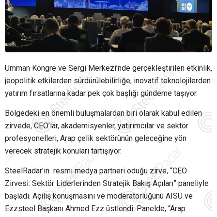
Umman Kongre ve Sergi Merkezi’nde gerçekleştirilen etkinlik,
jeopolitik etkilerden sürdürülebilirliğe, inovatif teknolojilerden
yatırım fırsatlarına kadar pek çok başlığı gündeme taşıyor.
Bölgedeki en önemli buluşmalardan biri olarak kabul edilen
zirvede, CEO’lar, akademisyenler, yatırımcılar ve sektör
profesyonelleri, Arap çelik sektörünün geleceğine yön
verecek stratejik konuları tartışıyor.
SteelRadar'ın resmi medya partneri oduğu z
irve, “CEO
Zirvesi: Sektör Liderlerinden Stratejik Bakış Açıları” paneliyle
başladı. Açılış konuşmasını ve moderatörlüğünü AISU ve
Ezzsteel Başkanı Ahmed Ezz üstlendi. Panelde, “Arap