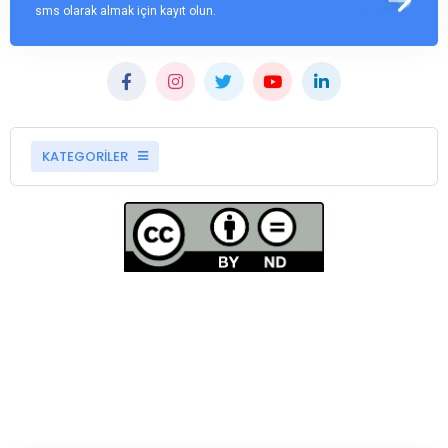
sms olarak almak için kayıt olun.
KATEGORİLER