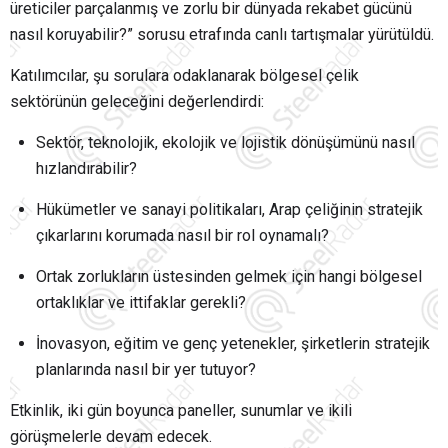
üreticiler parçalanmış ve zorlu bir dünyada rekabet gücünü
nasıl koruyabilir?” sorusu etrafında canlı tartışmalar yürütüldü.
Katılımcılar, şu sorulara odaklanarak bölgesel çelik
sektörünün geleceğini değerlendirdi:
Sektör, teknolojik, ekolojik ve lojistik dönüşümünü nasıl
hızlandırabilir?
Hükümetler ve sanayi politikaları, Arap çeliğinin stratejik
çıkarlarını korumada nasıl bir rol oynamalı?
Ortak zorlukların üstesinden gelmek için hangi bölgesel
ortaklıklar ve ittifaklar gerekli?
İnovasyon, eğitim ve genç yetenekler, şirketlerin stratejik
planlarında nasıl bir yer tutuyor?
Etkinlik, iki gün boyunca paneller, sunumlar ve ikili
görüşmelerle devam edecek.