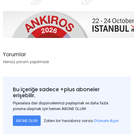
Yorumlar
Henüz yorum yapılmadı
Bu içeriğe sadece +plus aboneler
erişebilir.
Piyasalara dair düşüncelerinizi paylaşmak ve daha fazla
yoruma ulaşmak için hemen ABONE OLUN!
Zaten bir hesabınız varsa
Oturum Açın
ABONE OLUN