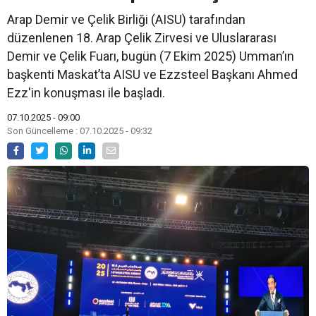
Arap Demir ve Çelik Birliği (AISU) tarafından
düzenlenen 18. Arap Çelik Zirvesi ve Uluslararası
Demir ve Çelik Fuarı, bugün (7 Ekim 2025) Umman’ın
başkenti Maskat’ta AISU ve Ezzsteel Başkanı Ahmed
Ezz'in konuşması ile başladı.
07.10.2025 - 09:00
Son Güncelleme : 07.10.2025 - 09:32