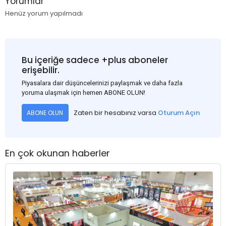
Yorumlar
Henüz yorum yapılmadı
Bu içeriğe sadece +plus aboneler
erişebilir.
Piyasalara dair düşüncelerinizi paylaşmak ve daha fazla
yoruma ulaşmak için hemen ABONE OLUN!
Zaten bir hesabınız varsa
Oturum Açın
ABONE OLUN
En çok okunan haberler