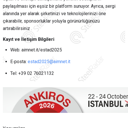
paylaşılması için eşsiz bir platform sunuyor. Ayrıca, sergi
alanında yer alarak şirketinizi ve teknolojilerinizi öne
çıkarabilir, sponsorluklar yoluyla görünürlüğünüzü
artırabilirsiniz
.
Kayıt ve İletişim Bilgileri
Web: aimnet.it/estad2025
E‑posta:
estad2025@aimnet.it
Tel: +39 02 76021132