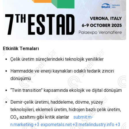
Etkinlik Temaları
Çelik üretim süreçlerindeki teknolojik yenilikler
Hammadde ve enerji kaynakları odaklı tedarik zinciri
dönüşümü
“Twin transition” kapsamında ekolojik ve dijital dönüşüm
Demir-çelik üretimi, haddeleme, dövme, yüzey
teknolojileri, eklemeli üretim, hidrojen bazlı çelik üretim,
CO₂ azaltımı gibi kritik alanlar
submit.m-
n.marketing
+3
expometals.net
+3
metalindustry.info
+3