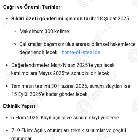
Çağrı ve Önemli Tarihler
Bildiri özeti gönderimi için son tarih:
28 Şubat 2025
Maksimum 300 kelime
Çalışmalar, bağımsız uluslararası bilimsel hakemlerce
değerlendirilecek
home-of-steel.de
Değerlendirmeler Mart/Nisan 2025'te yapılacak,
katılımcılara Mayıs 2025’te sonuç bildirilecek
Tam metin teslimi 30 Haziran 2025, sunum slaytları ise
15 Eylül 2025’e kadar gönderilecek
Etkinlik Yapısı
6 Ekim 2025: Kayıt açılışı ve sunum slayt yükleme
7–9 Ekim: Açılış oturumları, teknik sunumlar ve çeşitli
oturumlar