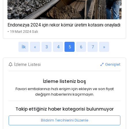
Endonezya 2024 için rekor kömür üretim kotasını onayladı
• 19 Mart 2024 Salı
İlk
«
3
4
5
6
7
»
Genişlet
İzleme Listesi
İzleme listeniz boş
Favori emtialarınızı hızlı erişim için ekleyin ve son fiyat
değişim haberlerini kaçırmayın.
Takip ettiğiniz haber kategorisi bulunmuyor
Bildirim Tercihlerini Düzenle