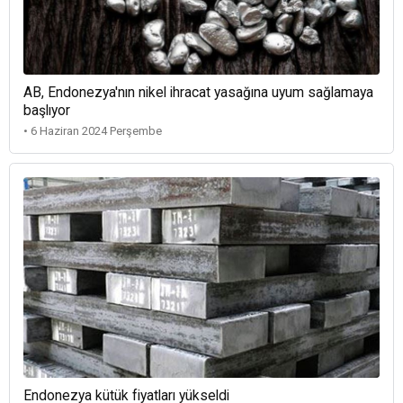
AB, Endonezya'nın nikel ihracat yasağına uyum sağlamaya
başlıyor
• 6 Haziran 2024 Perşembe
Endonezya kütük fiyatları yükseldi