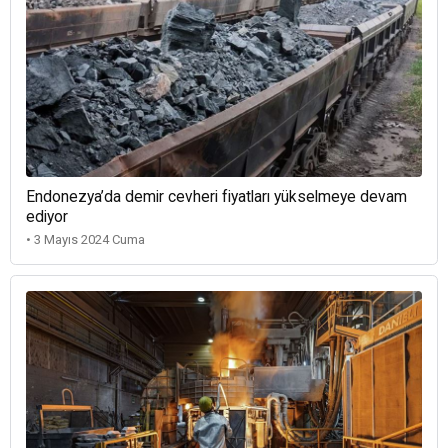
Endonezya’da demir cevheri fiyatları yükselmeye devam
ediyor
• 3 Mayıs 2024 Cuma