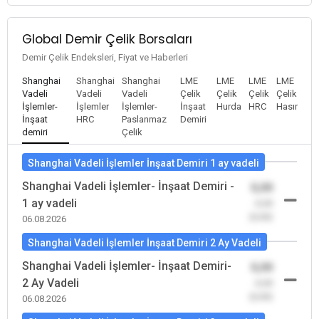
Global Demir Çelik Borsaları
Demir Çelik Endeksleri, Fiyat ve Haberleri
Shanghai
Shanghai
Shanghai
LME
LME
LME
LME
Vadeli
Vadeli
Vadeli
Çelik
Çelik
Çelik
Çelik
İşlemler-
İşlemler
İşlemler-
İnşaat
Hurda
HRC
Hasır
İnşaat
HRC
Paslanmaz
Demiri
demiri
Çelik
Shanghai Vadeli İşlemler İnşaat Demiri 1 ay vadeli
Shanghai Vadeli İşlemler- İnşaat Demiri -
0,00
1 ay vadeli
-0,00
(0,00)
06.08.2026
Shanghai Vadeli İşlemler İnşaat Demiri 2 Ay Vadeli
Shanghai Vadeli İşlemler- İnşaat Demiri-
0,00
2 Ay Vadeli
-0,00
(0,00)
06.08.2026