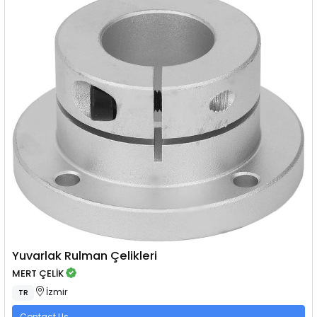
Yuvarlak Rulman Çelikleri
MERT ÇELİK
İzmir
TR
Contact Us