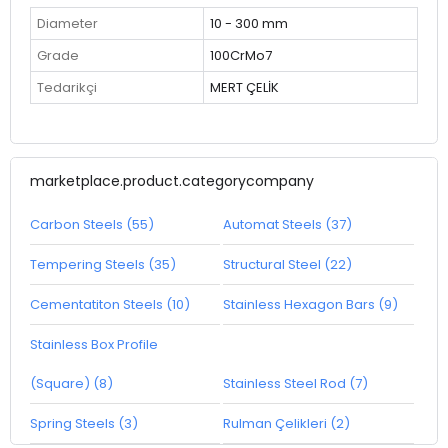
Diameter
10 - 300 mm
Grade
100CrMo7
Tedarikçi
MERT ÇELİK
marketplace.product.categorycompany
Carbon Steels (55)
Automat Steels (37)
Tempering Steels (35)
Structural Steel (22)
Cementatiton Steels (10)
Stainless Hexagon Bars (9)
Stainless Box Profile
(Square) (8)
Stainless Steel Rod (7)
Spring Steels (3)
Rulman Çelikleri (2)