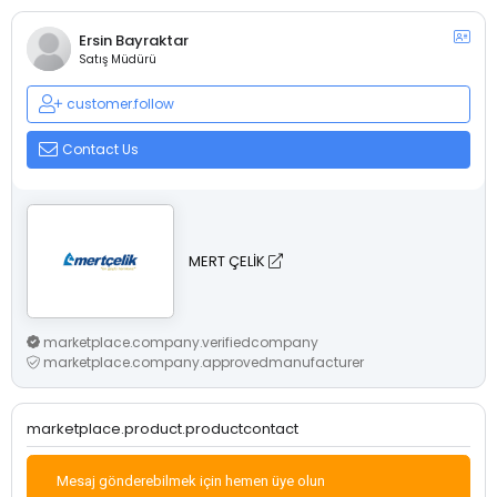
Ersin Bayraktar
Satış Müdürü
customer.follow
Contact Us
MERT ÇELİK
marketplace.company.verifiedcompany
marketplace.company.approvedmanufacturer
marketplace.product.productcontact
Mesaj gönderebilmek için hemen üye olun