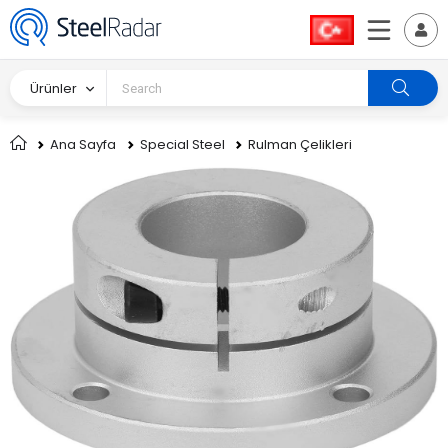
Ürünler
Ana Sayfa
Special Steel
Rulman Çelikleri