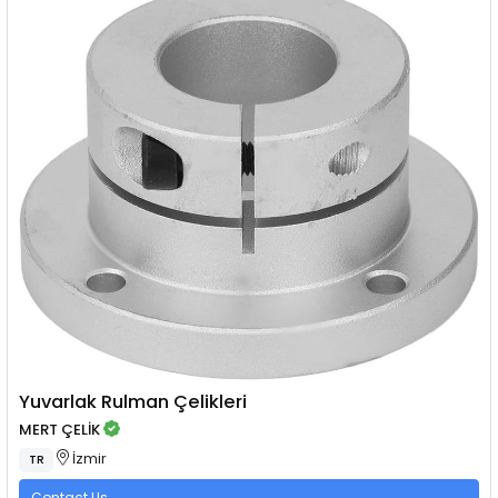
Yuvarlak Rulman Çelikleri
MERT ÇELİK
İzmir
TR
Contact Us