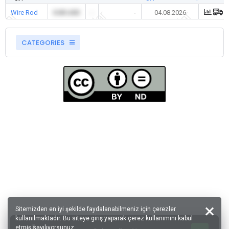
Wire Rod
0.00 USD
-
-
04.08.2026
CATEGORIES
Sitemizden en iyi şekilde faydalanabilmeniz için çerezler
kullanılmaktadır. Bu siteye giriş yaparak çerez kullanımını kabul
etmiş sayılıyorsunuz.