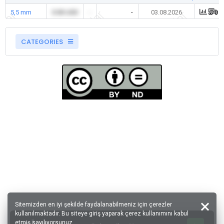
5,5 mm
0.00 USD
-
-
03.08.2026
CATEGORIES
Sitemizden en iyi şekilde faydalanabilmeniz için çerezler
kullanılmaktadır. Bu siteye giriş yaparak çerez kullanımını kabul
etmiş sayılıyorsunuz.