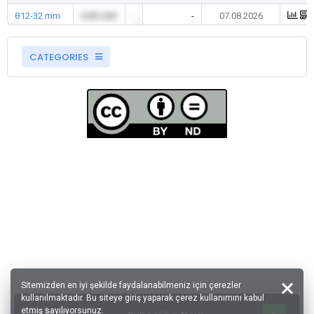
θ12-32 mm
0.00 USD
-
-
07.08.2026
CATEGORIES
Sitemizden en iyi şekilde faydalanabilmeniz için çerezler
kullanılmaktadır. Bu siteye giriş yaparak çerez kullanımını kabul
etmiş sayılıyorsunuz.