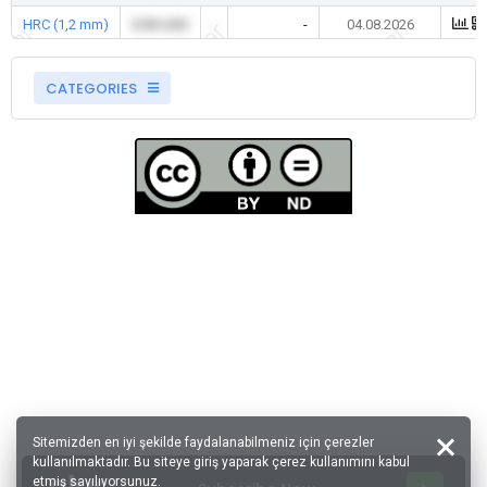
HRC (1,2 mm)
0.00 USD
-
-
04.08.2026
CATEGORIES
Sitemizden en iyi şekilde faydalanabilmeniz için çerezler
kullanılmaktadır. Bu siteye giriş yaparak çerez kullanımını kabul
etmiş sayılıyorsunuz.