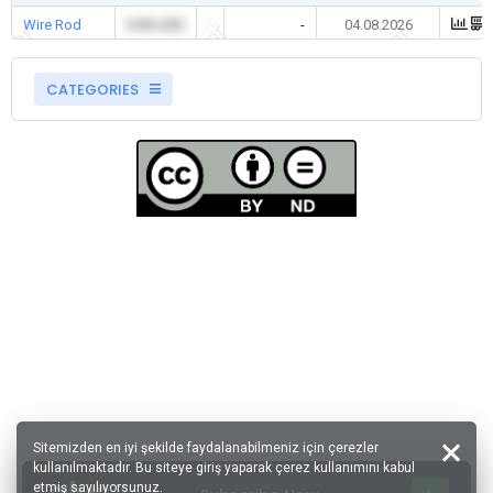
Wire Rod
0.00 USD
-
-
04.08.2026
CATEGORIES
Sitemizden en iyi şekilde faydalanabilmeniz için çerezler
kullanılmaktadır. Bu siteye giriş yaparak çerez kullanımını kabul
etmiş sayılıyorsunuz.