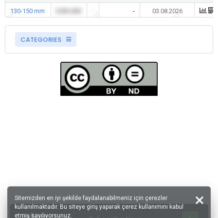
130-150 mm
0.00 USD
-
-
03.08.2026
CATEGORIES
Sitemizden en iyi şekilde faydalanabilmeniz için çerezler
kullanılmaktadır. Bu siteye giriş yaparak çerez kullanımını kabul
etmiş sayılıyorsunuz.