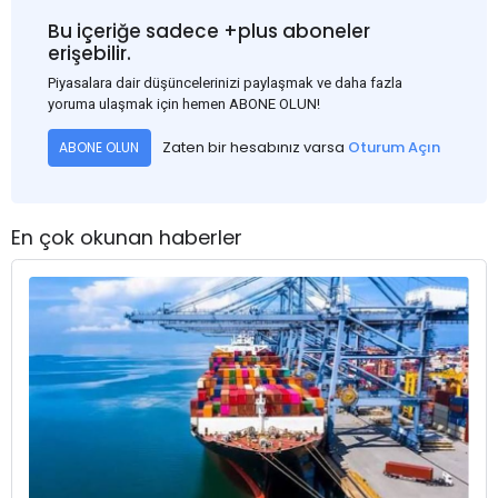
Bu içeriğe sadece +plus aboneler
erişebilir.
Piyasalara dair düşüncelerinizi paylaşmak ve daha fazla
yoruma ulaşmak için hemen ABONE OLUN!
Zaten bir hesabınız varsa
Oturum Açın
ABONE OLUN
En çok okunan haberler