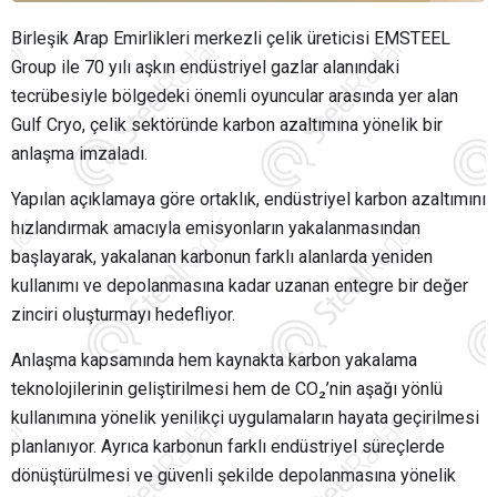
Birleşik Arap Emirlikleri merkezli çelik üreticisi EMSTEEL
Group ile 70 yılı aşkın endüstriyel gazlar alanındaki
tecrübesiyle bölgedeki önemli oyuncular arasında yer alan
Gulf Cryo, çelik sektöründe karbon azaltımına yönelik bir
anlaşma imzaladı.
Yapılan açıklamaya göre ortaklık, endüstriyel karbon azaltımını
hızlandırmak amacıyla emisyonların yakalanmasından
başlayarak, yakalanan karbonun farklı alanlarda yeniden
kullanımı ve depolanmasına kadar uzanan entegre bir değer
zinciri oluşturmayı hedefliyor.
Anlaşma kapsamında hem kaynakta karbon yakalama
teknolojilerinin geliştirilmesi hem de CO₂’nin aşağı yönlü
kullanımına yönelik yenilikçi uygulamaların hayata geçirilmesi
planlanıyor. Ayrıca karbonun farklı endüstriyel süreçlerde
dönüştürülmesi ve güvenli şekilde depolanmasına yönelik