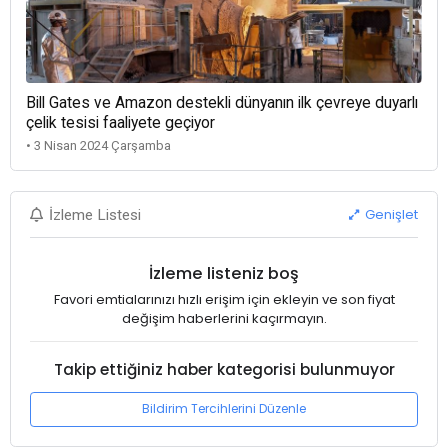
Bill Gates ve Amazon destekli dünyanın ilk çevreye duyarlı
çelik tesisi faaliyete geçiyor
• 3 Nisan 2024 Çarşamba
Genişlet
İzleme Listesi
İzleme listeniz boş
Favori emtialarınızı hızlı erişim için ekleyin ve son fiyat
değişim haberlerini kaçırmayın.
Takip ettiğiniz haber kategorisi bulunmuyor
Bildirim Tercihlerini Düzenle