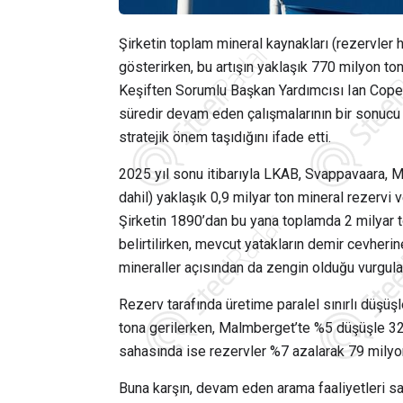
Şirketin toplam mineral kaynakları (rezervler 
gösterirken, bu artışın yaklaşık 770 milyon 
Keşiften Sorumlu Başkan Yardımcısı
Ian Cope
süredir devam eden çalışmalarının bir sonucu 
stratejik önem taşıdığını ifade etti.
2025 yıl sonu itibarıyla LKAB, Svappavaara, M
dahil) yaklaşık 0,9 milyar ton mineral rezervi v
Şirketin 1890’dan bu yana toplamda 2 milyar t
belirtilirken, mevcut yatakların demir cevherin
mineraller açısından da zengin olduğu vurgula
Rezerv tarafında üretime paralel sınırlı düşüş
tona gerilerken, Malmberget’te %5 düşüşle 32
sahasında ise rezervler %7 azalarak 79 milyo
Buna karşın, devam eden arama faaliyetleri sa