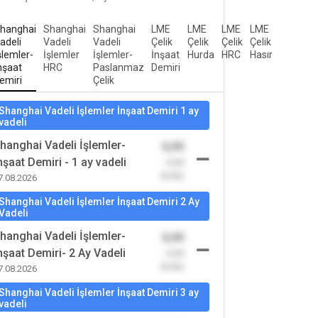
hanghai
Shanghai
Shanghai
LME
LME
LME
LME
adeli
Vadeli
Vadeli
Çelik
Çelik
Çelik
Çelik
şlemler-
İşlemler
İşlemler-
İnşaat
Hurda
HRC
Hasır
nşaat
HRC
Paslanmaz
Demiri
emiri
Çelik
Shanghai Vadeli İşlemler İnşaat Demiri 1 ay
vadeli
hanghai Vadeli İşlemler-
0,00
nşaat Demiri - 1 ay vadeli
-0,00
(0,00)
7.08.2026
Shanghai Vadeli İşlemler İnşaat Demiri 2 Ay
Vadeli
hanghai Vadeli İşlemler-
0,00
nşaat Demiri- 2 Ay Vadeli
-0,00
(0,00)
7.08.2026
Shanghai Vadeli İşlemler İnşaat Demiri 3 ay
vadeli