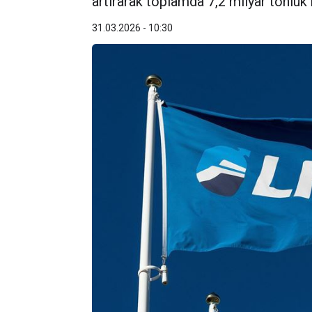
artırarak toplamda 7,2 milyar tonluk
31.03.2026 - 10:30