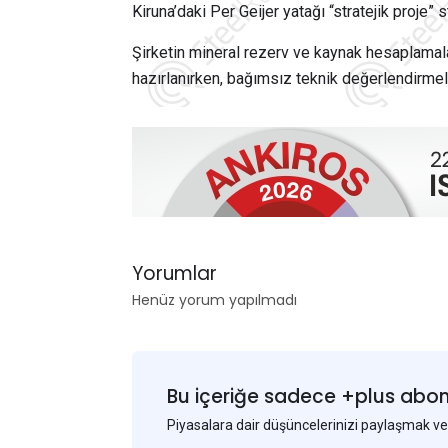
Kiruna’daki Per Geijer yatağı “stratejik proje” s
Şirketin mineral rezerv ve kaynak hesaplamal
hazırlanırken, bağımsız teknik değerlendirmel
Yorumlar
Henüz yorum yapılmadı
Bu içeriğe sadece +plus abonel
Piyasalara dair düşüncelerinizi paylaşmak