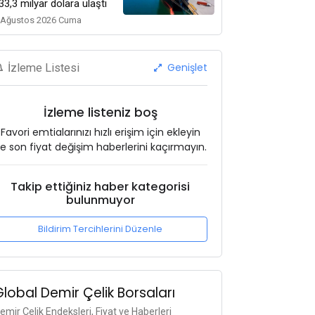
33,3 milyar dolara ulaştı
 Ağustos 2026 Cuma
Genişlet
İzleme Listesi
İzleme listeniz boş
Favori emtialarınızı hızlı erişim için ekleyin
e son fiyat değişim haberlerini kaçırmayın.
Takip ettiğiniz haber kategorisi
bulunmuyor
Bildirim Tercihlerini Düzenle
Global Demir Çelik Borsaları
emir Çelik Endeksleri, Fiyat ve Haberleri