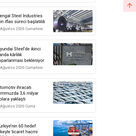
engal Steel Industries
çin iflas süreci başlatıldı
 Ağustos 2026 Cumartesi
yundai Steel’de ikinci
arıda kârlılık
oparlanması bekleniyor
 Ağustos 2026 Cumartesi
tomotiv ihracatı
emmuzda 3,6 milyar
olara yaklaştı
 Ağustos 2026 Cuma
ürkiye’nin 60 hedef
lkeyle ticaret hacmi