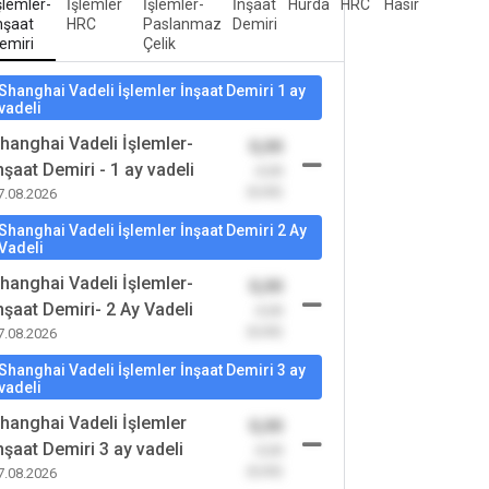
şlemler-
İşlemler
İşlemler-
İnşaat
Hurda
HRC
Hasır
nşaat
HRC
Paslanmaz
Demiri
emiri
Çelik
Shanghai Vadeli İşlemler İnşaat Demiri 1 ay
vadeli
hanghai Vadeli İşlemler-
0,00
nşaat Demiri - 1 ay vadeli
-0,00
(0,00)
7.08.2026
Shanghai Vadeli İşlemler İnşaat Demiri 2 Ay
Vadeli
hanghai Vadeli İşlemler-
0,00
nşaat Demiri- 2 Ay Vadeli
-0,00
(0,00)
7.08.2026
Shanghai Vadeli İşlemler İnşaat Demiri 3 ay
vadeli
hanghai Vadeli İşlemler
0,00
nşaat Demiri 3 ay vadeli
-0,00
(0,00)
7.08.2026