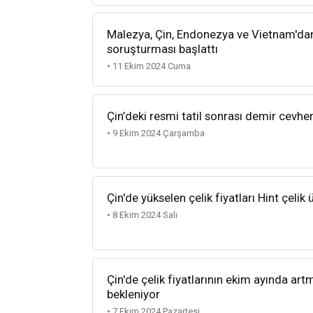
Malezya, Çin, Endonezya ve Vietnam'dan
soruşturması başlattı
• 11 Ekim 2024 Cuma
Çin’deki resmi tatil sonrası demir cevhe
• 9 Ekim 2024 Çarşamba
Çin'de yükselen çelik fiyatları Hint çelik 
• 8 Ekim 2024 Salı
Çin'de çelik fiyatlarının ekim ayında a
bekleniyor
• 7 Ekim 2024 Pazartesi