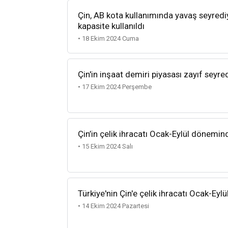
Çin, AB kota kullanımında yavaş seyredi
kapasite kullanıldı
• 18 Ekim 2024 Cuma
Çin'in inşaat demiri piyasası zayıf seyre
• 17 Ekim 2024 Perşembe
Çin’in çelik ihracatı Ocak-Eylül dönemin
• 15 Ekim 2024 Salı
Türkiye'nin Çin'e çelik ihracatı Ocak-Ey
• 14 Ekim 2024 Pazartesi