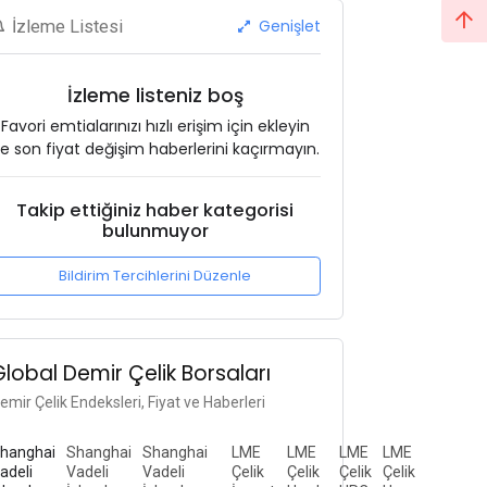
Genişlet
İzleme Listesi
İzleme listeniz boş
Favori emtialarınızı hızlı erişim için ekleyin
e son fiyat değişim haberlerini kaçırmayın.
Takip ettiğiniz haber kategorisi
bulunmuyor
Bildirim Tercihlerini Düzenle
Global Demir Çelik Borsaları
emir Çelik Endeksleri, Fiyat ve Haberleri
hanghai
Shanghai
Shanghai
LME
LME
LME
LME
adeli
Vadeli
Vadeli
Çelik
Çelik
Çelik
Çelik