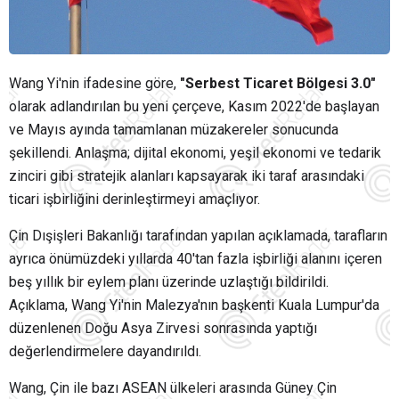
Wang Yi'nin ifadesine göre,
"Serbest Ticaret Bölgesi 3.0"
olarak adlandırılan bu yeni çerçeve, Kasım 2022'de başlayan
ve Mayıs ayında tamamlanan müzakereler sonucunda
şekillendi. Anlaşma; dijital ekonomi, yeşil ekonomi ve tedarik
zinciri gibi stratejik alanları kapsayarak iki taraf arasındaki
ticari işbirliğini derinleştirmeyi amaçlıyor.
Çin Dışişleri Bakanlığı tarafından yapılan açıklamada, tarafların
ayrıca önümüzdeki yıllarda 40'tan fazla işbirliği alanını içeren
beş yıllık bir eylem planı üzerinde uzlaştığı bildirildi.
Açıklama, Wang Yi'nin Malezya'nın başkenti Kuala Lumpur'da
düzenlenen Doğu Asya Zirvesi sonrasında yaptığı
değerlendirmelere dayandırıldı.
Wang, Çin ile bazı ASEAN ülkeleri arasında Güney Çin