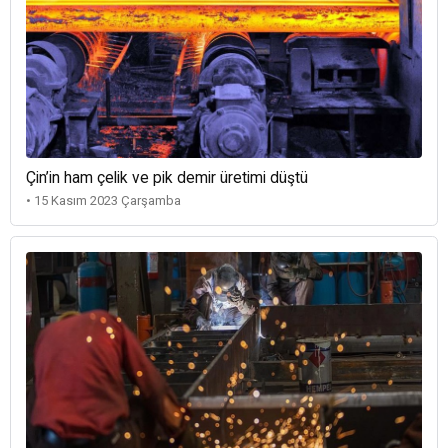
Çin’in ham çelik ve pik demir üretimi düştü
• 15 Kasım 2023 Çarşamba