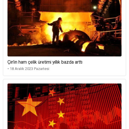
Çin’in ham çelik üretimi yıllık bazda arttı
• 18 Aralık 2023 Pazartesi