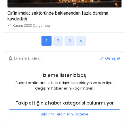
Çin'in imalat sektöründe beklenenden fazla daralma
kaydedildi
• 1 Kasım 2023 Çarşamba
1
2
3
»
Genişlet
İzleme Listesi
İzleme listeniz boş
Favori emtialarınızı hızlı erişim için ekleyin ve son fiyat
değişim haberlerini kaçırmayın.
Takip ettiğiniz haber kategorisi bulunmuyor
Bildirim Tercihlerini Düzenle