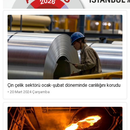
Çin çelik sektörü ocak-şubat döneminde canlılığını korudu
• 20 Mart 2024 Çarşamba