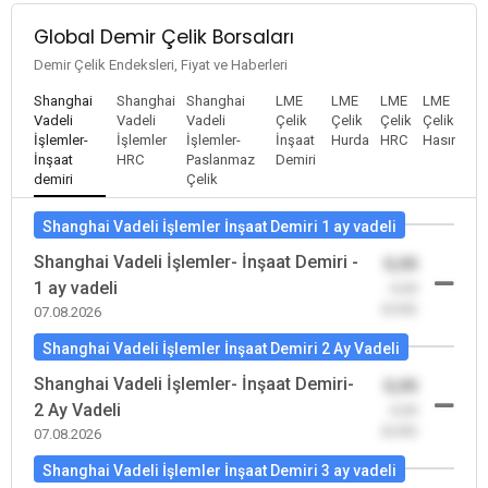
Global Demir Çelik Borsaları
Demir Çelik Endeksleri, Fiyat ve Haberleri
Shanghai
Shanghai
Shanghai
LME
LME
LME
LME
Vadeli
Vadeli
Vadeli
Çelik
Çelik
Çelik
Çelik
İşlemler-
İşlemler
İşlemler-
İnşaat
Hurda
HRC
Hasır
İnşaat
HRC
Paslanmaz
Demiri
demiri
Çelik
Shanghai Vadeli İşlemler İnşaat Demiri 1 ay vadeli
Shanghai Vadeli İşlemler- İnşaat Demiri -
0,00
1 ay vadeli
-0,00
(0,00)
07.08.2026
Shanghai Vadeli İşlemler İnşaat Demiri 2 Ay Vadeli
Shanghai Vadeli İşlemler- İnşaat Demiri-
0,00
2 Ay Vadeli
-0,00
(0,00)
07.08.2026
Shanghai Vadeli İşlemler İnşaat Demiri 3 ay vadeli