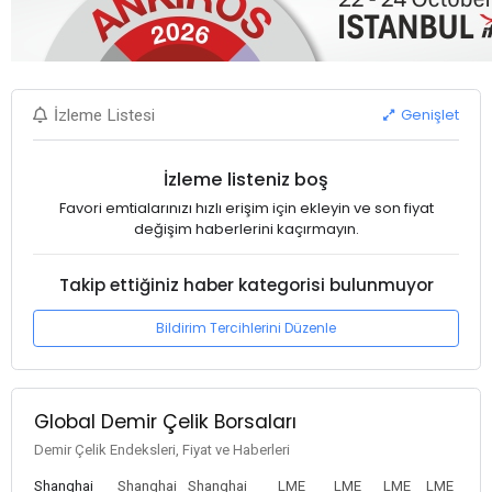
Genişlet
İzleme Listesi
İzleme listeniz boş
Favori emtialarınızı hızlı erişim için ekleyin ve son fiyat
değişim haberlerini kaçırmayın.
Takip ettiğiniz haber kategorisi bulunmuyor
Bildirim Tercihlerini Düzenle
Global Demir Çelik Borsaları
Demir Çelik Endeksleri, Fiyat ve Haberleri
Shanghai
Shanghai
Shanghai
LME
LME
LME
LME