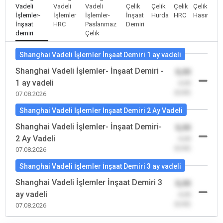
Vadeli
Vadeli
Vadeli
Çelik
Çelik
Çelik
Çelik
İşlemler-
İşlemler
İşlemler-
İnşaat
Hurda
HRC
Hasır
İnşaat
HRC
Paslanmaz
Demiri
demiri
Çelik
Shanghai Vadeli İşlemler İnşaat Demiri 1 ay vadeli
Shanghai Vadeli İşlemler- İnşaat Demiri -
0,00
1 ay vadeli
-0,00
(0,00)
07.08.2026
Shanghai Vadeli İşlemler İnşaat Demiri 2 Ay Vadeli
Shanghai Vadeli İşlemler- İnşaat Demiri-
0,00
2 Ay Vadeli
-0,00
(0,00)
07.08.2026
Shanghai Vadeli İşlemler İnşaat Demiri 3 ay vadeli
Shanghai Vadeli İşlemler İnşaat Demiri 3
0,00
ay vadeli
-0,00
(0,00)
07.08.2026