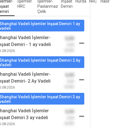
şlemler-
İşlemler
İşlemler-
İnşaat
Hurda
HRC
Hasır
nşaat
HRC
Paslanmaz
Demiri
emiri
Çelik
Shanghai Vadeli İşlemler İnşaat Demiri 1 ay
vadeli
hanghai Vadeli İşlemler-
0,00
nşaat Demiri - 1 ay vadeli
-0,00
(0,00)
6.08.2026
Shanghai Vadeli İşlemler İnşaat Demiri 2 Ay
Vadeli
hanghai Vadeli İşlemler-
0,00
nşaat Demiri- 2 Ay Vadeli
-0,00
(0,00)
6.08.2026
Shanghai Vadeli İşlemler İnşaat Demiri 3 ay
vadeli
hanghai Vadeli İşlemler
0,00
nşaat Demiri 3 ay vadeli
-0,00
(0,00)
6.08.2026