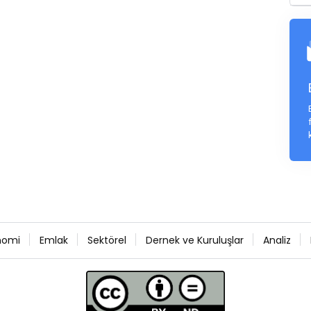
nomi
Emlak
Sektörel
Dernek ve Kuruluşlar
Analiz