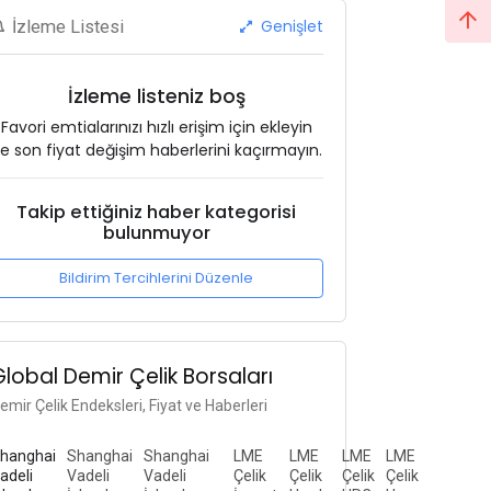
Genişlet
İzleme Listesi
İzleme listeniz boş
Favori emtialarınızı hızlı erişim için ekleyin
e son fiyat değişim haberlerini kaçırmayın.
Takip ettiğiniz haber kategorisi
bulunmuyor
Bildirim Tercihlerini Düzenle
Global Demir Çelik Borsaları
emir Çelik Endeksleri, Fiyat ve Haberleri
hanghai
Shanghai
Shanghai
LME
LME
LME
LME
adeli
Vadeli
Vadeli
Çelik
Çelik
Çelik
Çelik