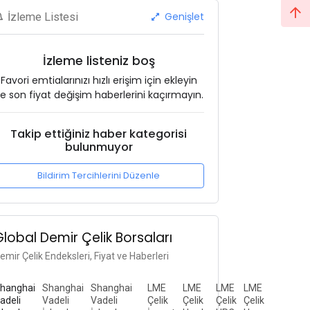
Genişlet
İzleme Listesi
İzleme listeniz boş
Favori emtialarınızı hızlı erişim için ekleyin
e son fiyat değişim haberlerini kaçırmayın.
Takip ettiğiniz haber kategorisi
bulunmuyor
Bildirim Tercihlerini Düzenle
Global Demir Çelik Borsaları
emir Çelik Endeksleri, Fiyat ve Haberleri
hanghai
Shanghai
Shanghai
LME
LME
LME
LME
adeli
Vadeli
Vadeli
Çelik
Çelik
Çelik
Çelik