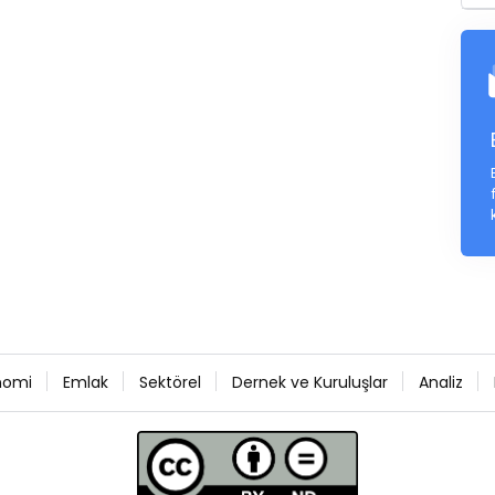
nomi
Emlak
Sektörel
Dernek ve Kuruluşlar
Analiz