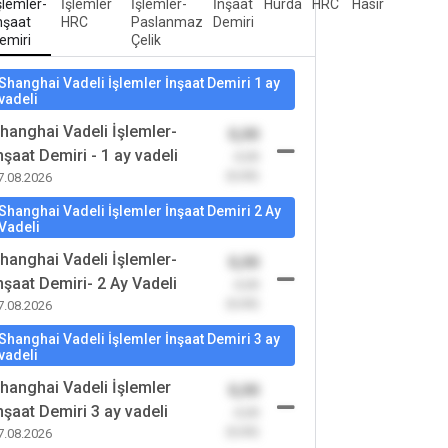
şlemler-
İşlemler
İşlemler-
İnşaat
Hurda
HRC
Hasır
nşaat
HRC
Paslanmaz
Demiri
emiri
Çelik
Shanghai Vadeli İşlemler İnşaat Demiri 1 ay
vadeli
hanghai Vadeli İşlemler-
0,00
nşaat Demiri - 1 ay vadeli
-0,00
(0,00)
7.08.2026
Shanghai Vadeli İşlemler İnşaat Demiri 2 Ay
Vadeli
hanghai Vadeli İşlemler-
0,00
nşaat Demiri- 2 Ay Vadeli
-0,00
(0,00)
7.08.2026
Shanghai Vadeli İşlemler İnşaat Demiri 3 ay
vadeli
hanghai Vadeli İşlemler
0,00
nşaat Demiri 3 ay vadeli
-0,00
(0,00)
7.08.2026