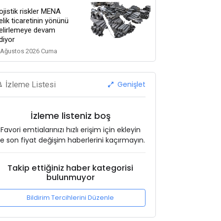
ojistik riskler MENA
elik ticaretinin yönünü
elirlemeye devam
diyor
 Ağustos 2026 Cuma
Genişlet
İzleme Listesi
İzleme listeniz boş
Favori emtialarınızı hızlı erişim için ekleyin
e son fiyat değişim haberlerini kaçırmayın.
Takip ettiğiniz haber kategorisi
bulunmuyor
Bildirim Tercihlerini Düzenle