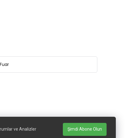
Fuar
rumlar ve Analizler
Şimdi Abone Olun