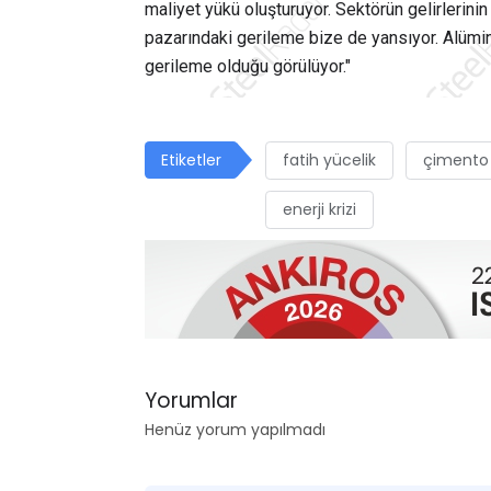
maliyet yükü oluşturuyor. Sektörün gelirlerini
pazarındaki gerileme bize de yansıyor. Alüm
gerileme olduğu görülüyor."
Etiketler
fatih yücelik
çimento 
enerji krizi
Yorumlar
Henüz yorum yapılmadı