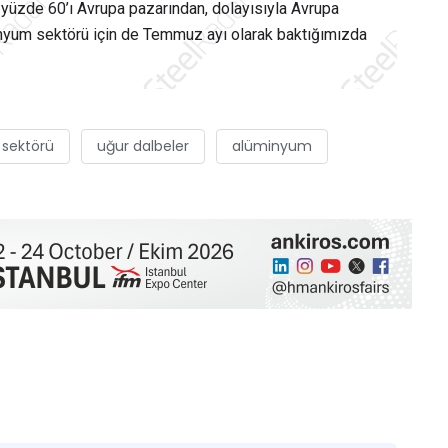
n yüzde 60’ı Avrupa pazarından, dolayısıyla Avrupa
inyum sektörü için de Temmuz ayı olarak baktığımızda
sektörü
uğur dalbeler
alüminyum