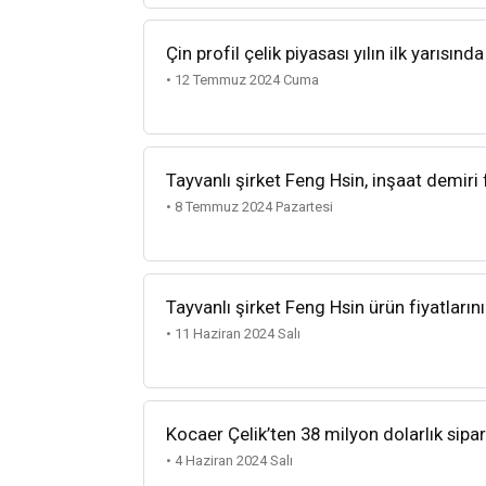
Çin profil çelik piyasası yılın ilk yarısında
• 12 Temmuz 2024 Cuma
Tayvanlı şirket Feng Hsin, inşaat demiri fi
• 8 Temmuz 2024 Pazartesi
Tayvanlı şirket Feng Hsin ürün fiyatlarını
• 11 Haziran 2024 Salı
Kocaer Çelik’ten 38 milyon dolarlık sipar
• 4 Haziran 2024 Salı