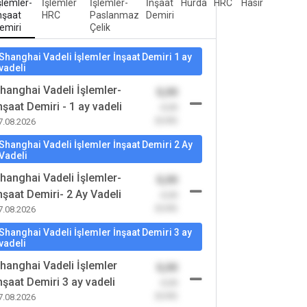
şlemler-
İşlemler
İşlemler-
İnşaat
Hurda
HRC
Hasır
nşaat
HRC
Paslanmaz
Demiri
emiri
Çelik
Shanghai Vadeli İşlemler İnşaat Demiri 1 ay
vadeli
hanghai Vadeli İşlemler-
0,00
nşaat Demiri - 1 ay vadeli
-0,00
(0,00)
7.08.2026
Shanghai Vadeli İşlemler İnşaat Demiri 2 Ay
Vadeli
hanghai Vadeli İşlemler-
0,00
nşaat Demiri- 2 Ay Vadeli
-0,00
(0,00)
7.08.2026
Shanghai Vadeli İşlemler İnşaat Demiri 3 ay
vadeli
hanghai Vadeli İşlemler
0,00
nşaat Demiri 3 ay vadeli
-0,00
(0,00)
7.08.2026