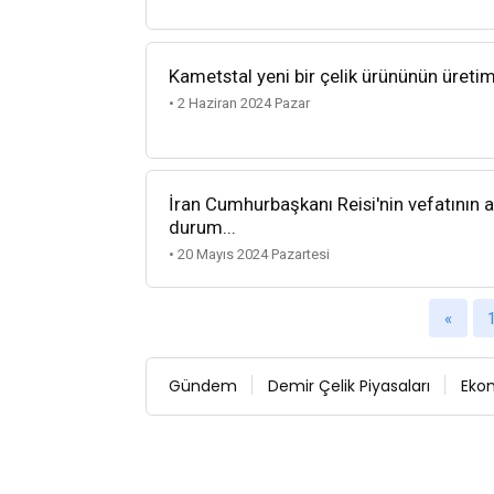
Kametstal yeni bir çelik ürününün üreti
• 2 Haziran 2024 Pazar
İran Cumhurbaşkanı Reisi'nin vefatının 
durum...
• 20 Mayıs 2024 Pazartesi
«
Gündem
Demir Çelik Piyasaları
Eko