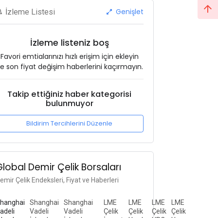
Genişlet
İzleme Listesi
İzleme listeniz boş
Favori emtialarınızı hızlı erişim için ekleyin
e son fiyat değişim haberlerini kaçırmayın.
Takip ettiğiniz haber kategorisi
bulunmuyor
Bildirim Tercihlerini Düzenle
Global Demir Çelik Borsaları
emir Çelik Endeksleri, Fiyat ve Haberleri
hanghai
Shanghai
Shanghai
LME
LME
LME
LME
adeli
Vadeli
Vadeli
Çelik
Çelik
Çelik
Çelik