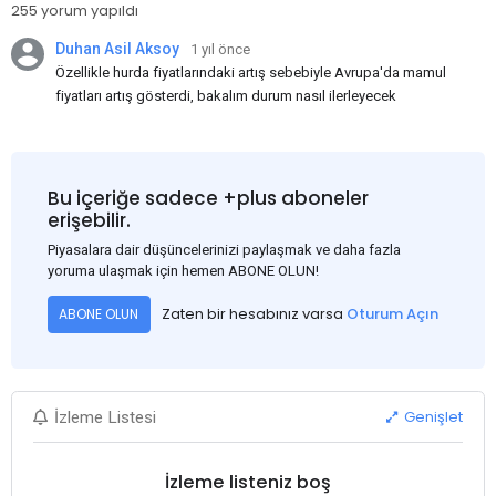
255 yorum yapıldı
Duhan Asil Aksoy
1 yıl önce
Özellikle hurda fiyatlarındaki artış sebebiyle Avrupa'da mamul
fiyatları artış gösterdi, bakalım durum nasıl ilerleyecek
Bu içeriğe sadece +plus aboneler
erişebilir.
Piyasalara dair düşüncelerinizi paylaşmak ve daha fazla
yoruma ulaşmak için hemen ABONE OLUN!
Zaten bir hesabınız varsa
Oturum Açın
ABONE OLUN
Genişlet
İzleme Listesi
İzleme listeniz boş