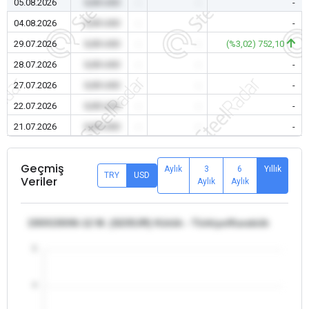
05.08.2026
0,00 USD
-
-
-
04.08.2026
0,00 USD
-
-
-
29.07.2026
0,00 USD
-
-
(%3,02) 752,10
28.07.2026
0,00 USD
-
-
-
27.07.2026
0,00 USD
-
-
-
22.07.2026
0,00 USD
-
-
-
21.07.2026
0,00 USD
-
-
-
Geçmiş
Aylık
3
6
Yıllık
TRY
USD
Veriler
Aylık
Aylık
150X150X6-12 M. (S235JR) Kütük - Türkiye/Karabük
5
4