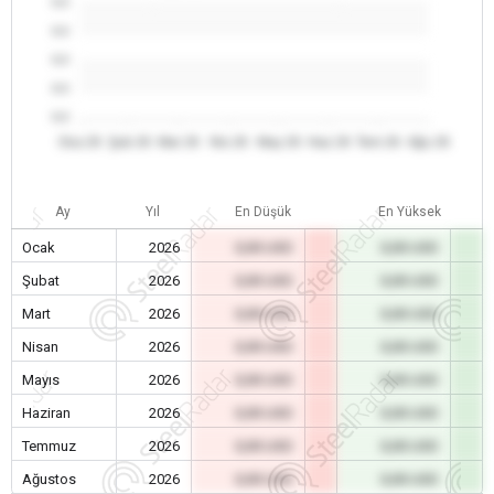
0.0
0.0
0.0
0.0
0.0
Oca 26
Şub 26
Mar 26
Nis 26
May 26
Haz 26
Tem 26
Ağu 26
Ay
Yıl
En Düşük
En Yüksek
Ocak
2026
0,00 USD
0,00 USD
Şubat
2026
0,00 USD
0,00 USD
Mart
2026
0,00 USD
0,00 USD
Nisan
2026
0,00 USD
0,00 USD
Mayıs
2026
0,00 USD
0,00 USD
Haziran
2026
0,00 USD
0,00 USD
Temmuz
2026
0,00 USD
0,00 USD
Ağustos
2026
0,00 USD
0,00 USD