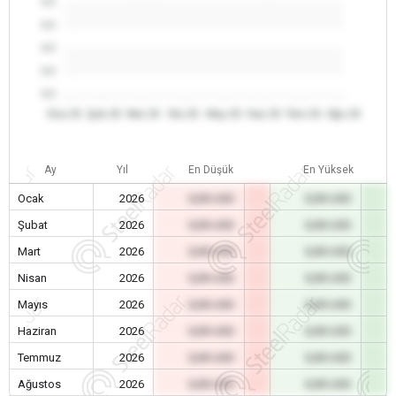
0.0
0.0
0.0
0.0
0.0
Oca 26
Şub 26
Mar 26
Nis 26
May 26
Haz 26
Tem 26
Ağu 26
Ay
Yıl
En Düşük
En Yüksek
Ocak
2026
0,00 USD
0,00 USD
Şubat
2026
0,00 USD
0,00 USD
Mart
2026
0,00 USD
0,00 USD
Nisan
2026
0,00 USD
0,00 USD
Mayıs
2026
0,00 USD
0,00 USD
Haziran
2026
0,00 USD
0,00 USD
Temmuz
2026
0,00 USD
0,00 USD
Ağustos
2026
0,00 USD
0,00 USD