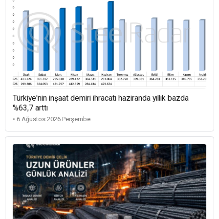
Türkiye'nin inşaat demiri ihracatı haziranda yıllık bazda
%63,7 arttı
• 6 Ağustos 2026 Perşembe