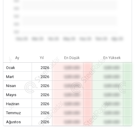
0.0
0.0
0.0
0.0
0.0
Oca 26
Mar 26
Nis 26
May 26
Haz 26
Tem 26
Ağu 26
Ay
Yıl
En Düşük
En Yüksek
Ocak
2026
0,00 USD
0,00 USD
Mart
2026
0,00 USD
0,00 USD
Nisan
2026
0,00 USD
0,00 USD
Mayıs
2026
0,00 USD
0,00 USD
Haziran
2026
0,00 USD
0,00 USD
Temmuz
2026
0,00 USD
0,00 USD
Ağustos
2026
0,00 USD
0,00 USD