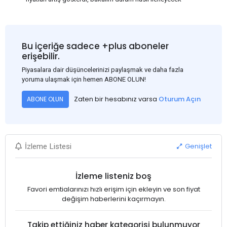
Bu içeriğe sadece +plus aboneler
erişebilir.
Piyasalara dair düşüncelerinizi paylaşmak ve daha fazla
yoruma ulaşmak için hemen ABONE OLUN!
Zaten bir hesabınız varsa
Oturum Açın
ABONE OLUN
Genişlet
İzleme Listesi
İzleme listeniz boş
Favori emtialarınızı hızlı erişim için ekleyin ve son fiyat
değişim haberlerini kaçırmayın.
Takip ettiğiniz haber kategorisi bulunmuyor