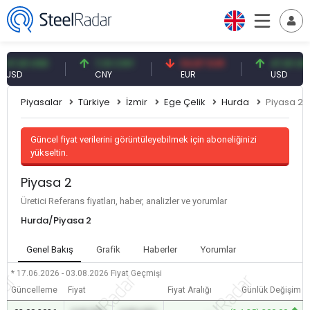
7,61 USD
7,10 CNY
54,87 EUR
47,61 USD
SD
CNY
EUR
USD
Piyasalar
Türkiye
İzmir
Ege Çelik
Hurda
Piyasa 2
Güncel fiyat verilerini görüntüleyebilmek için aboneliğinizi
yükseltin.
Piyasa 2
Üretici Referans fiyatları, haber, analizler ve yorumlar
Hurda/Piyasa 2
Genel Bakış
Grafik
Haberler
Yorumlar
* 17.06.2026 - 03.08.2026
Fiyat Geçmişi
Güncelleme
Fiyat
Fiyat Aralığı
Günlük Değişim