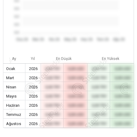
0.0
0.0
0.0
0.0
0.0
Oca 26
Mar 26
Nis 26
May 26
Haz 26
Tem 26
Ağu 26
Ay
Yıl
En Düşük
En Yüksek
Ocak
2026
0,00 TRY
0,00 USD
0,00 TRY
0,00 USD
Mart
2026
0,00 TRY
0,00 USD
0,00 TRY
0,00 USD
Nisan
2026
0,00 TRY
0,00 USD
0,00 TRY
0,00 USD
Mayıs
2026
0,00 TRY
0,00 USD
0,00 TRY
0,00 USD
Haziran
2026
0,00 TRY
0,00 USD
0,00 TRY
0,00 USD
Temmuz
2026
0,00 TRY
0,00 USD
0,00 TRY
0,00 USD
Ağustos
2026
0,00 TRY
0,00 USD
0,00 TRY
0,00 USD