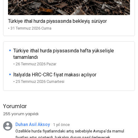
Türkiye ithal hurda piyasasında bekleyiş sürüyor
• 31 Temmuz 2026 Cuma
Türkiye ithal hurda piyasasında hafta yükselişle
tamamlandı
• 26 Temmuz 2026 Pazar
İtalya'da HRC-CRC fiyat makası açılıyor
• 25 Temmuz 2026 Cumartesi
Yorumlar
255 yorum yapıldı
Duhan Asil Aksoy
1 yıl önce
Özellikle hurda fiyatlarındaki artış sebebiyle Avrupa'da mamul
fiyatları artış gösterdi, bakalım durum nasıl ilerleyecek