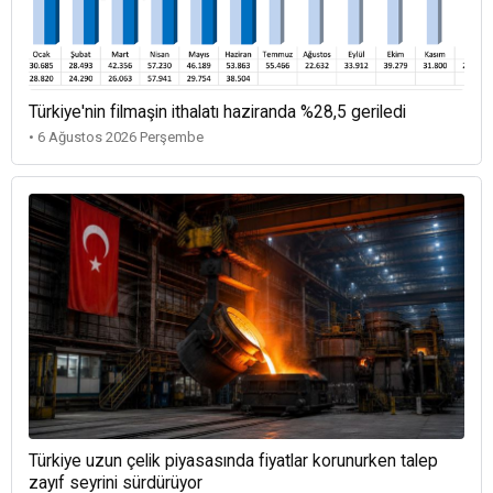
Türkiye'nin filmaşin ithalatı haziranda %28,5 geriledi
• 6 Ağustos 2026 Perşembe
Türkiye uzun çelik piyasasında fiyatlar korunurken talep
zayıf seyrini sürdürüyor