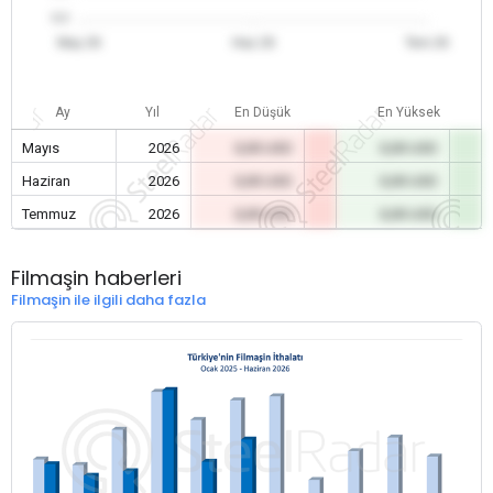
0.0
May 26
Haz 26
Tem 26
Ay
Yıl
En Düşük
En Yüksek
Mayıs
2026
0,00 USD
0,00 USD
Haziran
2026
0,00 USD
0,00 USD
Temmuz
2026
0,00 USD
0,00 USD
Filmaşin haberleri
Filmaşin ile ilgili daha fazla