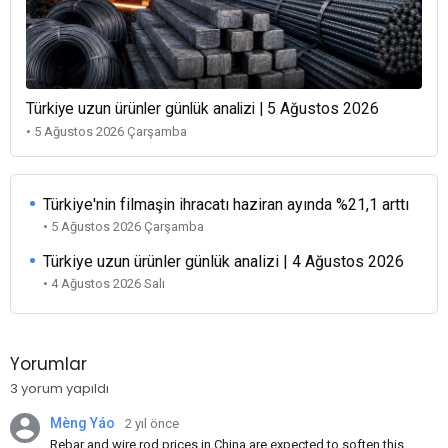
Türkiye uzun ürünler günlük analizi | 5 Ağustos 2026
• 5 Ağustos 2026 Çarşamba
Türkiye'nin filmaşin ihracatı haziran ayında %21,1 arttı
• 5 Ağustos 2026 Çarşamba
Türkiye uzun ürünler günlük analizi | 4 Ağustos 2026
• 4 Ağustos 2026 Salı
Yorumlar
3 yorum yapıldı
Mèng Yáo
2 yıl önce
Rebar and wire rod prices in China are expected to soften this