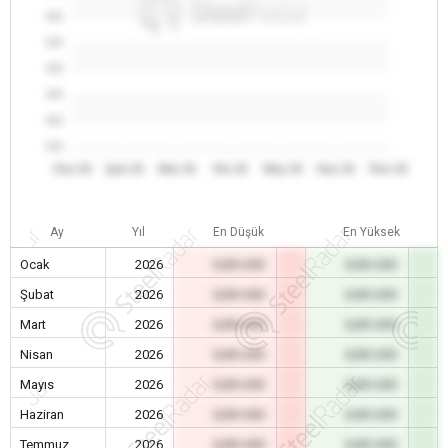
0.0
0.0
0.0
0.0
0.0
0.0
Oca 26
Şub 26
Mar 26
Nis 26
May 26
Haz 26
Tem 26
Ay
Yıl
En Düşük
En Yüksek
Ocak
2026
0,00 USD
0,00 USD
Şubat
2026
0,00 USD
0,00 USD
Mart
2026
0,00 USD
0,00 USD
Nisan
2026
0,00 USD
0,00 USD
Mayıs
2026
0,00 USD
0,00 USD
Haziran
2026
0,00 USD
0,00 USD
Temmuz
2026
0,00 USD
0,00 USD