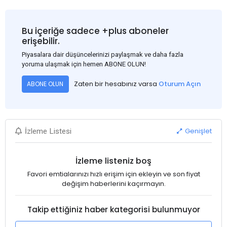
Bu içeriğe sadece +plus aboneler
erişebilir.
Piyasalara dair düşüncelerinizi paylaşmak ve daha fazla
yoruma ulaşmak için hemen ABONE OLUN!
Zaten bir hesabınız varsa
Oturum Açın
ABONE OLUN
Genişlet
İzleme Listesi
İzleme listeniz boş
Favori emtialarınızı hızlı erişim için ekleyin ve son fiyat
değişim haberlerini kaçırmayın.
Takip ettiğiniz haber kategorisi bulunmuyor