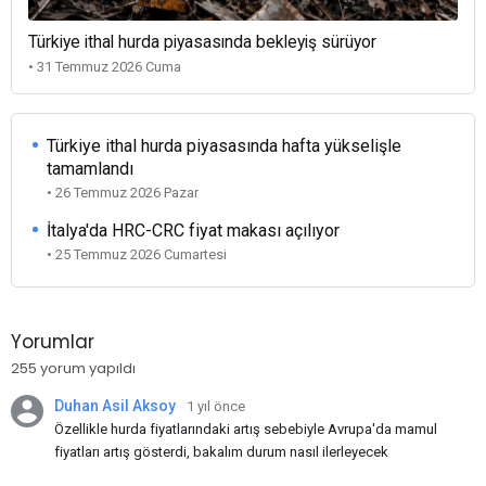
Türkiye ithal hurda piyasasında bekleyiş sürüyor
• 31 Temmuz 2026 Cuma
Türkiye ithal hurda piyasasında hafta yükselişle
tamamlandı
• 26 Temmuz 2026 Pazar
İtalya'da HRC-CRC fiyat makası açılıyor
• 25 Temmuz 2026 Cumartesi
Yorumlar
255 yorum yapıldı
Duhan Asil Aksoy
1 yıl önce
Özellikle hurda fiyatlarındaki artış sebebiyle Avrupa'da mamul
fiyatları artış gösterdi, bakalım durum nasıl ilerleyecek