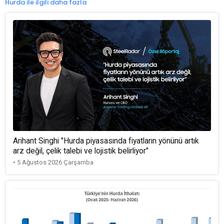
Hurda ile ilgili daha fazla
Arihant Singhi "Hurda piyasasında fiyatların yönünü artık
arz değil, çelik talebi ve lojistik belirliyor"
• 5 Ağustos 2026 Çarşamba