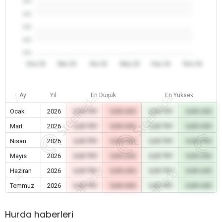
0.0
0.0
0.0
0.0
0.0
Oca 26
Mar 26
Nis 26
May 26
Haz 26
Tem 26
Ay
Yıl
En Düşük
En Yüksek
Ocak
2026
0,00 TRY
0,00 USD
0,00 TRY
0,00 USD
Mart
2026
0,00 TRY
0,00 USD
0,00 TRY
0,00 USD
Nisan
2026
0,00 TRY
0,00 USD
0,00 TRY
0,00 USD
Mayıs
2026
0,00 TRY
0,00 USD
0,00 TRY
0,00 USD
Haziran
2026
0,00 TRY
0,00 USD
0,00 TRY
0,00 USD
Temmuz
2026
0,00 TRY
0,00 USD
0,00 TRY
0,00 USD
Hurda haberleri