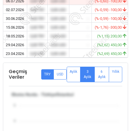
06.07.2026
0,00 TRY
0,00 USD
-
(%-0,60) -100,00
02.07.2026
0,00 TRY
0,00 USD
-
(%-0,59) -100,00
30.06.2026
0,00 TRY
0,00 USD
-
(%-0,59) -100,00
15.06.2026
0,00 TRY
0,00 USD
-
(%-1,76) -300,00
18.05.2026
0,00 TRY
0,00 USD
-
(%1,15) 200,00
29.04.2026
0,00 TRY
0,00 USD
-
(%2,62) 450,00
23.04.2026
0,00 TRY
0,00 USD
-
(%2,69) 450,00
Geçmiş
Aylık
3
6
Yıllık
TRY
USD
Veriler
Aylık
Aylık
Ekstra Hurda - Türkiye/İstanbul
5
4