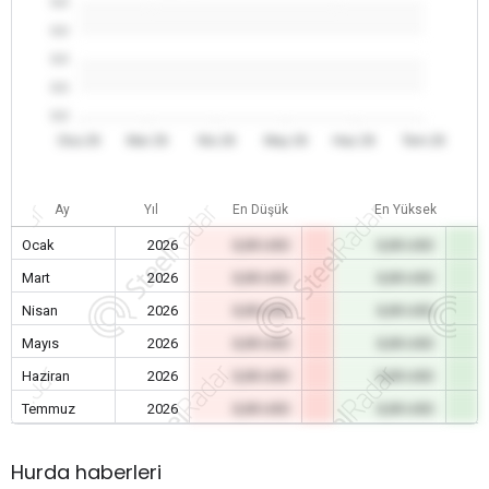
0.0
0.0
0.0
0.0
0.0
Oca 26
Mar 26
Nis 26
May 26
Haz 26
Tem 26
Ay
Yıl
En Düşük
En Yüksek
Ocak
2026
0,00 USD
0,00 USD
Mart
2026
0,00 USD
0,00 USD
Nisan
2026
0,00 USD
0,00 USD
Mayıs
2026
0,00 USD
0,00 USD
Haziran
2026
0,00 USD
0,00 USD
Temmuz
2026
0,00 USD
0,00 USD
Hurda haberleri