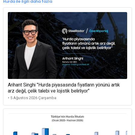
Hurda ile ilgili daha fazla
Arihant Singhi "Hurda piyasasında fiyatların yönünü artık
arz değil, çelik talebi ve lojistik belirliyor"
• 5 Ağustos 2026 Çarşamba