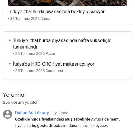
Türkiye ithal hurda piyasasında bekleyiş sürüyor
• 31 Temmuz 2026 Cuma
Türkiye ithal hurda piyasasında hafta yükselişle
tamamlandı
• 26 Temmuz 2026 Pazar
İtalya'da HRC-CRC fiyat makası açılıyor
• 25 Temmuz 2026 Cumartesi
Yorumlar
255 yorum yapıldı
Duhan Asil Aksoy
1 yıl önce
Özellikle hurda fiyatlarındaki artış sebebiyle Avrupa'da mamul
fiyatları artış gösterdi, bakalım durum nasıl ilerleyecek