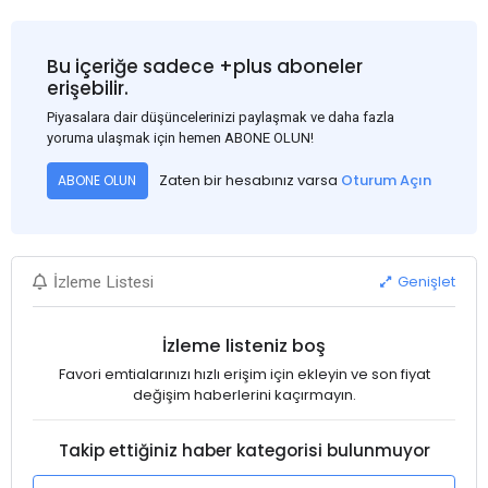
Bu içeriğe sadece +plus aboneler
erişebilir.
Piyasalara dair düşüncelerinizi paylaşmak ve daha fazla
yoruma ulaşmak için hemen ABONE OLUN!
Zaten bir hesabınız varsa
Oturum Açın
ABONE OLUN
Genişlet
İzleme Listesi
İzleme listeniz boş
Favori emtialarınızı hızlı erişim için ekleyin ve son fiyat
değişim haberlerini kaçırmayın.
Takip ettiğiniz haber kategorisi bulunmuyor