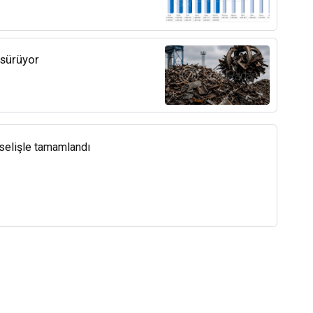
 sürüyor
kselişle tamamlandı