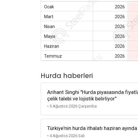
Ocak
2026
Mart
2026
Nisan
2026
Mayıs
2026
Haziran
2026
Temmuz
2026
Hurda haberleri
Arihant Singhi "Hurda piyasasında fiyatla
çelik talebi ve lojistik belirliyor"
• 5 Ağustos 2026 Çarşamba
Türkiye'nin hurda ithalatı haziran ayında
• 4 Ağustos 2026 Salı