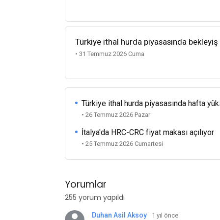
Türkiye ithal hurda piyasasında bekleyiş
• 31 Temmuz 2026 Cuma
Türkiye ithal hurda piyasasında hafta yü
• 26 Temmuz 2026 Pazar
İtalya'da HRC-CRC fiyat makası açılıyor
• 25 Temmuz 2026 Cumartesi
Yorumlar
255 yorum yapıldı
Duhan Asil Aksoy
1 yıl önce