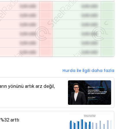
0,00 USD
0,00 USD
0,00 USD
0,00 USD
0,00 USD
0,00 USD
0,00 USD
0,00 USD
0,00 USD
0,00 USD
0,00 USD
0,00 USD
Hurda ile ilgili daha fazla
rın yönünü artık arz değil,
 %32 arttı