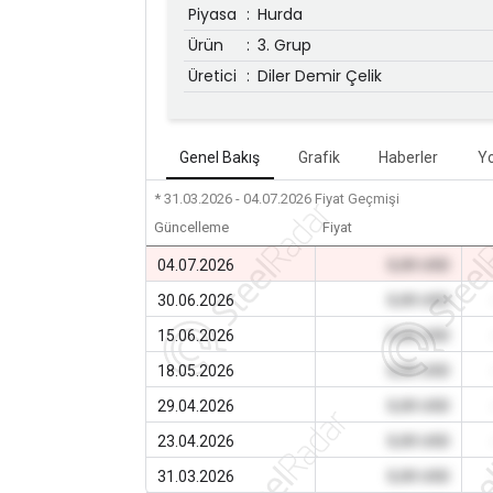
Piyasa
:
Hurda
Ürün
:
3. Grup
Üretici
:
Diler Demir Çelik
Genel Bakış
Grafik
Haberler
Y
* 31.03.2026 - 04.07.2026
Fiyat Geçmişi
Güncelleme
Fiyat
04.07.2026
0,00 USD
30.06.2026
0,00 USD
15.06.2026
0,00 USD
18.05.2026
0,00 USD
29.04.2026
0,00 USD
23.04.2026
0,00 USD
31.03.2026
0,00 USD