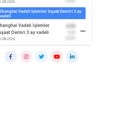
(0,00)
6.08.2026
Shanghai Vadeli İşlemler İnşaat Demiri 3 ay
vadeli
hanghai Vadeli İşlemler
0,00
nşaat Demiri 3 ay vadeli
-0,00
(0,00)
6.08.2026