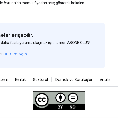
yle Avrupa'da mamul fiyatları artış gösterdi, bakalım
er erişebilir.
 ve daha fazla yoruma ulaşmak için hemen ABONE OLUN!
sa
Oturum Açın
nomi
Emlak
Sektörel
Dernek ve Kuruluşlar
Analiz