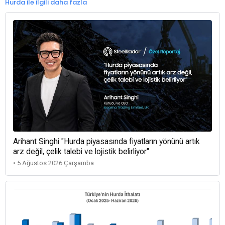
Hurda ile ilgili daha fazla
Arihant Singhi "Hurda piyasasında fiyatların yönünü artık
arz değil, çelik talebi ve lojistik belirliyor"
• 5 Ağustos 2026 Çarşamba