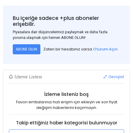
Bu içeriğe sadece +plus aboneler
erişebilir.
Piyasalara dair düşüncelerinizi paylaşmak ve daha fazla
yoruma ulaşmak için hemen ABONE OLUN!
Zaten bir hesabınız varsa
Oturum Açın
ABONE OLUN
Genişlet
İzleme Listesi
İzleme listeniz boş
Favori emtialarınızı hızlı erişim için ekleyin ve son fiyat
değişim haberlerini kaçırmayın.
Takip ettiğiniz haber kategorisi bulunmuyor