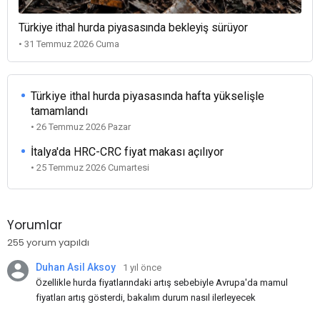
Türkiye ithal hurda piyasasında bekleyiş sürüyor
• 31 Temmuz 2026 Cuma
Türkiye ithal hurda piyasasında hafta yükselişle
tamamlandı
• 26 Temmuz 2026 Pazar
İtalya'da HRC-CRC fiyat makası açılıyor
• 25 Temmuz 2026 Cumartesi
Yorumlar
255 yorum yapıldı
Duhan Asil Aksoy
1 yıl önce
Özellikle hurda fiyatlarındaki artış sebebiyle Avrupa'da mamul
fiyatları artış gösterdi, bakalım durum nasıl ilerleyecek