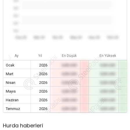
0.0
0.0
0.0
0.0
0.0
Oca 26
Mar 26
Nis 26
May 26
Haz 26
Tem 26
Ay
Yıl
En Düşük
En Yüksek
Ocak
2026
0,00 USD
0,00 USD
Mart
2026
0,00 USD
0,00 USD
Nisan
2026
0,00 USD
0,00 USD
Mayıs
2026
0,00 USD
0,00 USD
Haziran
2026
0,00 USD
0,00 USD
Temmuz
2026
0,00 USD
0,00 USD
Hurda haberleri