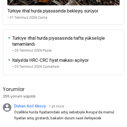
Türkiye ithal hurda piyasasında bekleyiş sürüyor
• 31 Temmuz 2026 Cuma
Türkiye ithal hurda piyasasında hafta yükselişle
tamamlandı
• 26 Temmuz 2026 Pazar
İtalya'da HRC-CRC fiyat makası açılıyor
• 25 Temmuz 2026 Cumartesi
Yorumlar
255 yorum yapıldı
Duhan Asil Aksoy
1 yıl önce
Özellikle hurda fiyatlarındaki artış sebebiyle Avrupa'da mamul
fiyatları artış gösterdi, bakalım durum nasıl ilerleyecek