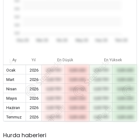
0.0
0.0
0.0
0.0
0.0
Oca 26
Mar 26
Nis 26
May 26
Haz 26
Tem 26
Ay
Yıl
En Düşük
En Yüksek
Ocak
2026
0,00 TRY
0,00 USD
0,00 TRY
0,00 USD
Mart
2026
0,00 TRY
0,00 USD
0,00 TRY
0,00 USD
Nisan
2026
0,00 TRY
0,00 USD
0,00 TRY
0,00 USD
Mayıs
2026
0,00 TRY
0,00 USD
0,00 TRY
0,00 USD
Haziran
2026
0,00 TRY
0,00 USD
0,00 TRY
0,00 USD
Temmuz
2026
0,00 TRY
0,00 USD
0,00 TRY
0,00 USD
Hurda haberleri