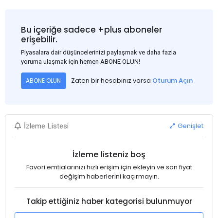
Bu içeriğe sadece +plus aboneler
erişebilir.
Piyasalara dair düşüncelerinizi paylaşmak ve daha fazla
yoruma ulaşmak için hemen ABONE OLUN!
Zaten bir hesabınız varsa
Oturum Açın
ABONE OLUN
Genişlet
İzleme Listesi
İzleme listeniz boş
Favori emtialarınızı hızlı erişim için ekleyin ve son fiyat
değişim haberlerini kaçırmayın.
Takip ettiğiniz haber kategorisi bulunmuyor