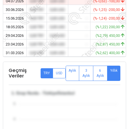
04.07.2026
0,00 TRY
0,00 USD
-
(%-0,63) -100,00
30.06.2026
0,00 TRY
0,00 USD
-
(%-1,25) -200,00
15.06.2026
0,00 TRY
0,00 USD
-
(%-1,24) -200,00
18.05.2026
0,00 TRY
0,00 USD
-
(%1,22) 200,00
29.04.2026
0,00 TRY
0,00 USD
-
(%2,79) 450,00
23.04.2026
0,00 TRY
0,00 USD
-
(%2,87) 450,00
31.03.2026
0,00 TRY
0,00 USD
-
(%2,62) 400,00
Geçmiş
Aylık
3
6
Yıllık
TRY
USD
Veriler
Aylık
Aylık
1. Grup Hurda - Türkiye/İstanbul
5
4