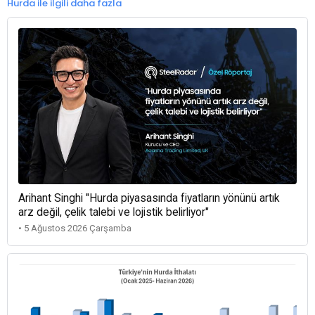
Hurda ile ilgili daha fazla
Arihant Singhi "Hurda piyasasında fiyatların yönünü artık
arz değil, çelik talebi ve lojistik belirliyor"
• 5 Ağustos 2026 Çarşamba