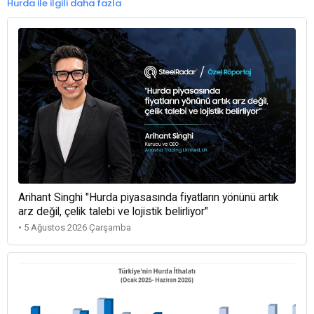
Hurda ile ilgili daha fazla
Arihant Singhi "Hurda piyasasında fiyatların yönünü artık
arz değil, çelik talebi ve lojistik belirliyor"
• 5 Ağustos 2026 Çarşamba