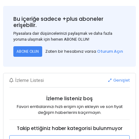
Bu içeriğe sadece +plus aboneler
erişebilir.
Piyasalara dair düşüncelerinizi paylaşmak ve daha fazla
yoruma ulaşmak için hemen ABONE OLUN!
Zaten bir hesabınız varsa
Oturum Açın
ABONE OLUN
Genişlet
İzleme Listesi
İzleme listeniz boş
Favori emtialarınızı hızlı erişim için ekleyin ve son fiyat
değişim haberlerini kaçırmayın.
Takip ettiğiniz haber kategorisi bulunmuyor