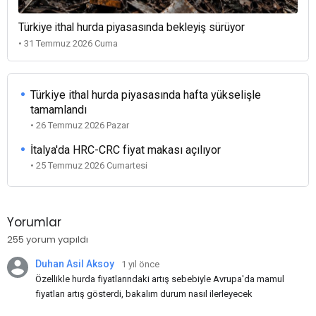
Türkiye ithal hurda piyasasında bekleyiş sürüyor
• 31 Temmuz 2026 Cuma
Türkiye ithal hurda piyasasında hafta yükselişle
tamamlandı
• 26 Temmuz 2026 Pazar
İtalya'da HRC-CRC fiyat makası açılıyor
• 25 Temmuz 2026 Cumartesi
Yorumlar
255 yorum yapıldı
Duhan Asil Aksoy
1 yıl önce
Özellikle hurda fiyatlarındaki artış sebebiyle Avrupa'da mamul
fiyatları artış gösterdi, bakalım durum nasıl ilerleyecek