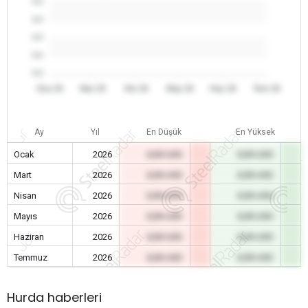
0.0
0.0
0.0
0.0
0.0
Oca 26
Mar 26
Nis 26
May 26
Haz 26
Tem 26
Ay
Yıl
En Düşük
En Yüksek
Ocak
2026
0,00 USD
0,00 USD
Mart
2026
0,00 USD
0,00 USD
Nisan
2026
0,00 USD
0,00 USD
Mayıs
2026
0,00 USD
0,00 USD
Haziran
2026
0,00 USD
0,00 USD
Temmuz
2026
0,00 USD
0,00 USD
Hurda haberleri