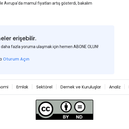
yle Avrupa'da mamul fiyatları artış gösterdi, bakalım
er erişebilir.
 ve daha fazla yoruma ulaşmak için hemen ABONE OLUN!
sa
Oturum Açın
nomi
Emlak
Sektörel
Dernek ve Kuruluşlar
Analiz