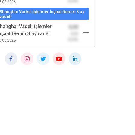
(0,00)
5.08.2026
Shanghai Vadeli İşlemler İnşaat Demiri 3 ay
vadeli
hanghai Vadeli İşlemler
0,00
nşaat Demiri 3 ay vadeli
-0,00
(0,00)
5.08.2026