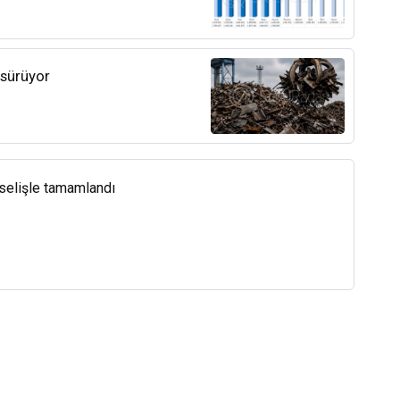
 sürüyor
kselişle tamamlandı