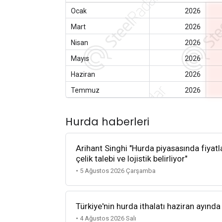
Ocak
2026
Mart
2026
Nisan
2026
Mayıs
2026
Haziran
2026
Temmuz
2026
Hurda haberleri
Arihant Singhi "Hurda piyasasında fiyatla
çelik talebi ve lojistik belirliyor"
• 5 Ağustos 2026 Çarşamba
Türkiye'nin hurda ithalatı haziran ayında
• 4 Ağustos 2026 Salı