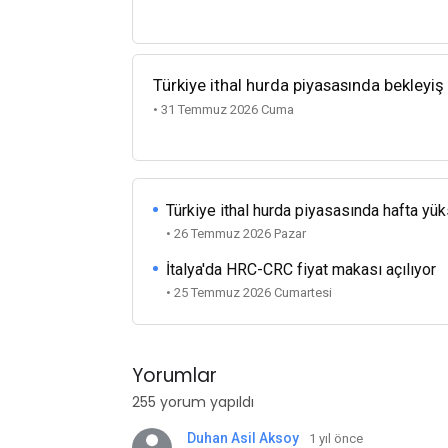
Türkiye ithal hurda piyasasında bekleyiş
• 31 Temmuz 2026 Cuma
Türkiye ithal hurda piyasasında hafta yü
• 26 Temmuz 2026 Pazar
İtalya'da HRC-CRC fiyat makası açılıyor
• 25 Temmuz 2026 Cumartesi
Yorumlar
255 yorum yapıldı
Duhan Asil Aksoy
1 yıl önce