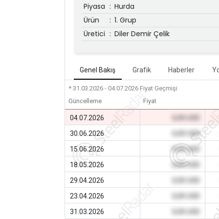
Piyasa
:
Hurda
Ürün
:
1. Grup
Üretici
:
Diler Demir Çelik
Genel Bakış
Grafik
Haberler
Y
* 31.03.2026 - 04.07.2026
Fiyat Geçmişi
Güncelleme
Fiyat
04.07.2026
0,00 USD
30.06.2026
0,00 USD
15.06.2026
0,00 USD
18.05.2026
0,00 USD
29.04.2026
0,00 USD
23.04.2026
0,00 USD
31.03.2026
0,00 USD