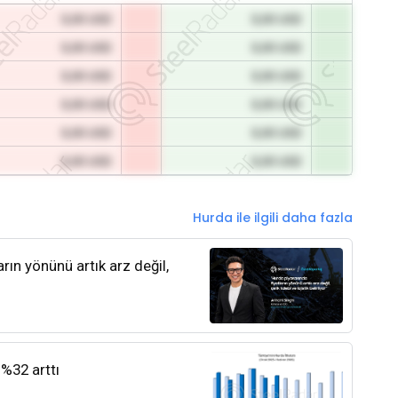
0,00 USD
0,00 USD
0,00 USD
0,00 USD
0,00 USD
0,00 USD
0,00 USD
0,00 USD
0,00 USD
0,00 USD
0,00 USD
0,00 USD
Hurda ile ilgili daha fazla
rın yönünü artık arz değil,
 %32 arttı