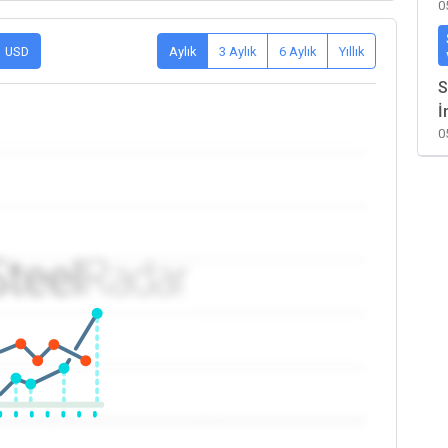
0
USD
Aylık
3 Aylık
6 Aylık
Yıllık
S
İ
0