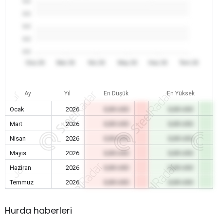
0.0
0.0
0.0
0.0
0.0
Oca 26
Mar 26
Nis 26
May 26
Haz 26
Tem 26
Ay
Yıl
En Düşük
En Yüksek
Ocak
2026
0,00 USD
0,00 USD
Mart
2026
0,00 USD
0,00 USD
Nisan
2026
0,00 USD
0,00 USD
Mayıs
2026
0,00 USD
0,00 USD
Haziran
2026
0,00 USD
0,00 USD
Temmuz
2026
0,00 USD
0,00 USD
Hurda haberleri