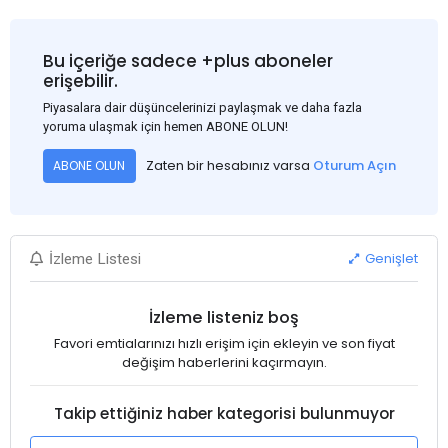
Bu içeriğe sadece +plus aboneler
erişebilir.
Piyasalara dair düşüncelerinizi paylaşmak ve daha fazla
yoruma ulaşmak için hemen ABONE OLUN!
Zaten bir hesabınız varsa
Oturum Açın
ABONE OLUN
Genişlet
İzleme Listesi
İzleme listeniz boş
Favori emtialarınızı hızlı erişim için ekleyin ve son fiyat
değişim haberlerini kaçırmayın.
Takip ettiğiniz haber kategorisi bulunmuyor