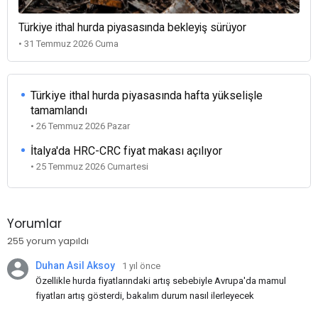
Türkiye ithal hurda piyasasında bekleyiş sürüyor
• 31 Temmuz 2026 Cuma
Türkiye ithal hurda piyasasında hafta yükselişle
tamamlandı
• 26 Temmuz 2026 Pazar
İtalya'da HRC-CRC fiyat makası açılıyor
• 25 Temmuz 2026 Cumartesi
Yorumlar
255 yorum yapıldı
Duhan Asil Aksoy
1 yıl önce
Özellikle hurda fiyatlarındaki artış sebebiyle Avrupa'da mamul
fiyatları artış gösterdi, bakalım durum nasıl ilerleyecek