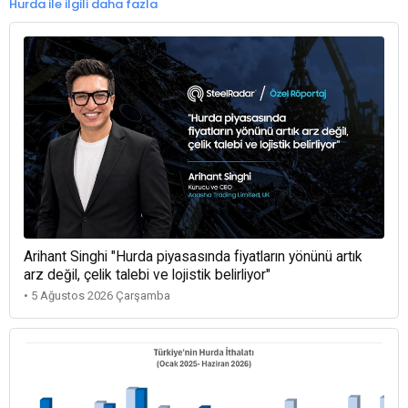
Hurda ile ilgili daha fazla
Arihant Singhi "Hurda piyasasında fiyatların yönünü artık
arz değil, çelik talebi ve lojistik belirliyor"
• 5 Ağustos 2026 Çarşamba