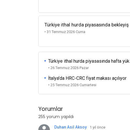
Türkiye ithal hurda piyasasında bekleyiş
• 31 Temmuz 2026 Cuma
Türkiye ithal hurda piyasasında hafta yü
• 26 Temmuz 2026 Pazar
İtalya'da HRC-CRC fiyat makası açılıyor
• 25 Temmuz 2026 Cumartesi
Yorumlar
255 yorum yapıldı
Duhan Asil Aksoy
1 yıl önce