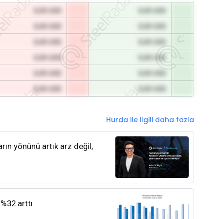
0,00 USD
0,00 USD
0,00 USD
0,00 USD
0,00 USD
0,00 USD
0,00 USD
0,00 USD
0,00 USD
0,00 USD
0,00 USD
0,00 USD
Hurda ile ilgili daha fazla
rın yönünü artık arz değil,
 %32 arttı