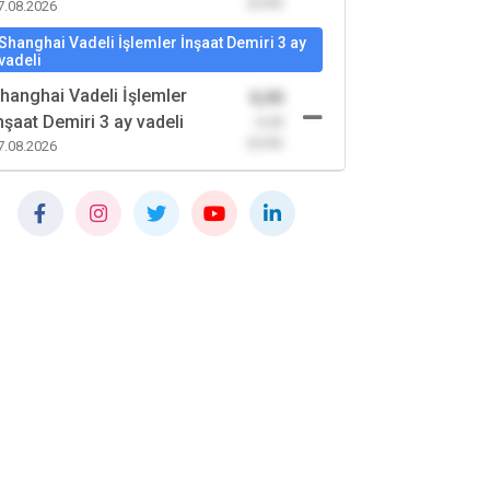
(0,00)
7.08.2026
Shanghai Vadeli İşlemler İnşaat Demiri 3 ay
vadeli
hanghai Vadeli İşlemler
0,00
nşaat Demiri 3 ay vadeli
-0,00
(0,00)
7.08.2026