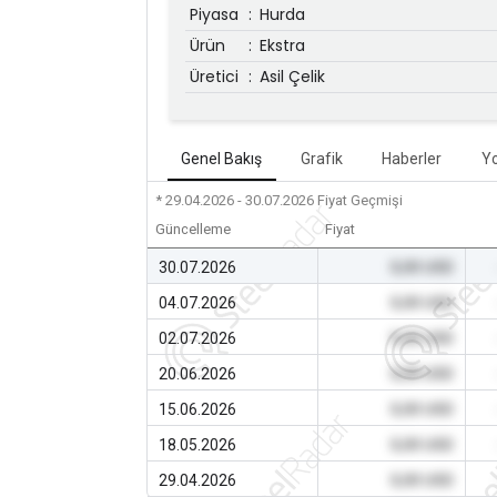
Piyasa
:
Hurda
Ürün
:
Ekstra
Üretici
:
Asil Çelik
Genel Bakış
Grafik
Haberler
Y
* 29.04.2026 - 30.07.2026
Fiyat Geçmişi
Güncelleme
Fiyat
30.07.2026
0,00 USD
04.07.2026
0,00 USD
02.07.2026
0,00 USD
20.06.2026
0,00 USD
15.06.2026
0,00 USD
18.05.2026
0,00 USD
29.04.2026
0,00 USD