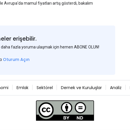
yle Avrupa'da mamul fiyatları artış gösterdi, bakalım
er erişebilir.
 ve daha fazla yoruma ulaşmak için hemen ABONE OLUN!
sa
Oturum Açın
nomi
Emlak
Sektörel
Dernek ve Kuruluşlar
Analiz