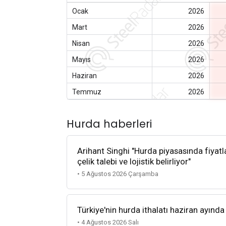
Ocak
2026
Mart
2026
Nisan
2026
Mayıs
2026
Haziran
2026
Temmuz
2026
Hurda haberleri
Arihant Singhi "Hurda piyasasında fiyatla
çelik talebi ve lojistik belirliyor"
• 5 Ağustos 2026 Çarşamba
Türkiye'nin hurda ithalatı haziran ayında
• 4 Ağustos 2026 Salı