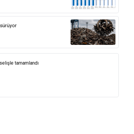
 sürüyor
kselişle tamamlandı