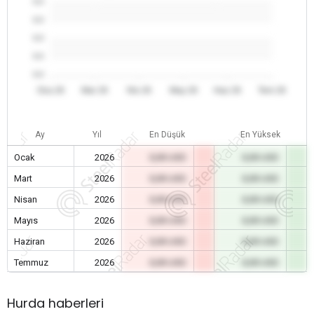
0.0
0.0
0.0
0.0
0.0
Oca 26
Mar 26
Nis 26
May 26
Haz 26
Tem 26
Ay
Yıl
En Düşük
En Yüksek
Ocak
2026
0,00 USD
0,00 USD
Mart
2026
0,00 USD
0,00 USD
Nisan
2026
0,00 USD
0,00 USD
Mayıs
2026
0,00 USD
0,00 USD
Haziran
2026
0,00 USD
0,00 USD
Temmuz
2026
0,00 USD
0,00 USD
Hurda haberleri