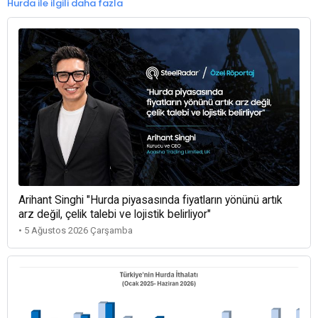
Hurda ile ilgili daha fazla
Arihant Singhi "Hurda piyasasında fiyatların yönünü artık
arz değil, çelik talebi ve lojistik belirliyor"
• 5 Ağustos 2026 Çarşamba