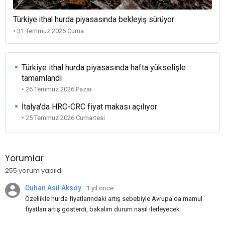
Türkiye ithal hurda piyasasında bekleyiş sürüyor
• 31 Temmuz 2026 Cuma
Türkiye ithal hurda piyasasında hafta yükselişle
tamamlandı
• 26 Temmuz 2026 Pazar
İtalya'da HRC-CRC fiyat makası açılıyor
• 25 Temmuz 2026 Cumartesi
Yorumlar
255 yorum yapıldı
Duhan Asil Aksoy
1 yıl önce
Özellikle hurda fiyatlarındaki artış sebebiyle Avrupa'da mamul
fiyatları artış gösterdi, bakalım durum nasıl ilerleyecek