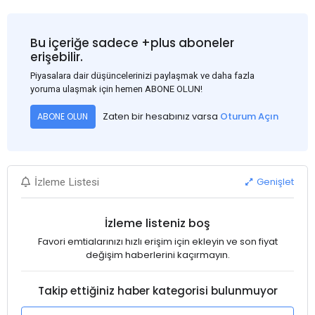
Bu içeriğe sadece +plus aboneler
erişebilir.
Piyasalara dair düşüncelerinizi paylaşmak ve daha fazla
yoruma ulaşmak için hemen ABONE OLUN!
Zaten bir hesabınız varsa
Oturum Açın
ABONE OLUN
Genişlet
İzleme Listesi
İzleme listeniz boş
Favori emtialarınızı hızlı erişim için ekleyin ve son fiyat
değişim haberlerini kaçırmayın.
Takip ettiğiniz haber kategorisi bulunmuyor