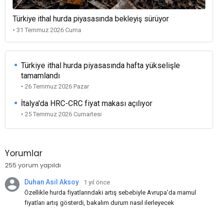
Türkiye ithal hurda piyasasında bekleyiş sürüyor
• 31 Temmuz 2026 Cuma
Türkiye ithal hurda piyasasında hafta yükselişle
tamamlandı
• 26 Temmuz 2026 Pazar
İtalya'da HRC-CRC fiyat makası açılıyor
• 25 Temmuz 2026 Cumartesi
Yorumlar
255 yorum yapıldı
Duhan Asil Aksoy
1 yıl önce
Özellikle hurda fiyatlarındaki artış sebebiyle Avrupa'da mamul
fiyatları artış gösterdi, bakalım durum nasıl ilerleyecek