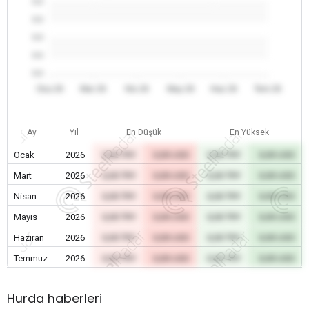
0.0
0.0
0.0
0.0
0.0
Oca 26
Mar 26
Nis 26
May 26
Haz 26
Tem 26
Ay
Yıl
En Düşük
En Yüksek
Ocak
2026
0,00 TRY
0,00 USD
0,00 TRY
0,00 USD
Mart
2026
0,00 TRY
0,00 USD
0,00 TRY
0,00 USD
Nisan
2026
0,00 TRY
0,00 USD
0,00 TRY
0,00 USD
Mayıs
2026
0,00 TRY
0,00 USD
0,00 TRY
0,00 USD
Haziran
2026
0,00 TRY
0,00 USD
0,00 TRY
0,00 USD
Temmuz
2026
0,00 TRY
0,00 USD
0,00 TRY
0,00 USD
Hurda haberleri