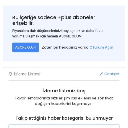
Bu içeriğe sadece +plus aboneler
erişebilir.
Piyasalara dair düşüncelerinizi paylaşmak ve daha fazla
yoruma ulaşmak için hemen ABONE OLUN!
Zaten bir hesabınız varsa
Oturum Açın
ABONE OLUN
Genişlet
İzleme Listesi
İzleme listeniz boş
Favori emtialarınızı hızlı erişim için ekleyin ve son fiyat
değişim haberlerini kaçırmayın.
Takip ettiğiniz haber kategorisi bulunmuyor