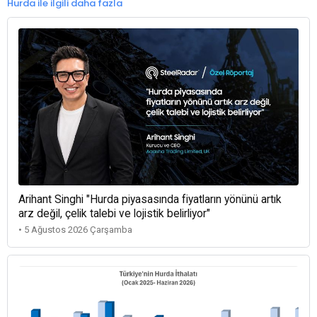
Hurda ile ilgili daha fazla
Arihant Singhi "Hurda piyasasında fiyatların yönünü artık
arz değil, çelik talebi ve lojistik belirliyor"
• 5 Ağustos 2026 Çarşamba